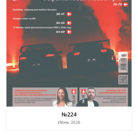
№224
Июнь 2026