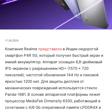
11.06.2026
Компания Realme
представила
в Индии недорогой
смартфон P4R 5G, который получил быстрый экран и
емкий аккумулятор. Аппарат оснащен 6,8-дюймовый
IPS-экраном с разрешением HD+ (1570 × 720
пикселей), частотой обновления 144 Hz и пиковой
яркостью 1200 нит. Для защиты дисплея от
механических повреждений используется стекло
Panda-1681. В основе аппаратной платформы лежит
процессор MediaTek Dimensity 6300, работающий в
сочетании с 4/6 Gb оперативной памяти LPDDR4X и