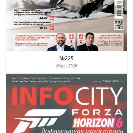
№225
Июль 2026