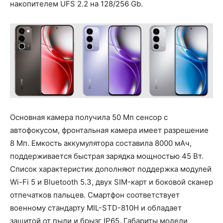
накопителем UFS 2.2 на 128/256 Gb.
Основная камера получила 50 Мп сенсор с
автофокусом, фронтальная камера имеет разрешение
8 Мп. Емкость аккумулятора составила 8000 мАч,
поддерживается быстрая зарядка мощностью 45 Вт.
Список характеристик дополняют поддержка модулей
Wi-Fi 5 и Bluetooth 5.3, двух SIM-карт и боковой сканер
отпечатков пальцев. Смартфон соответствует
военному стандарту MIL-STD-810H и обладает
защитой от пыли и брызг IP65. Габариты модели