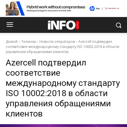
Домой
Телеком
Новости операторов
Azercell подтвердил
соответствие международному стандарту ISO 10002:2018 в области
управления обращениями клиентов
Azercell подтвердил
соответствие
международному стандарту
ISO 10002:2018 в области
управления обращениями
клиентов