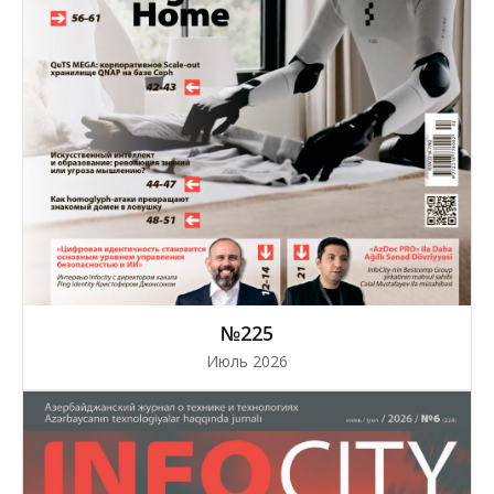
№225
Июль 2026