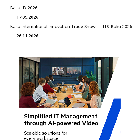
Baku ID 2026
17.09.2026
Baku International Innovation Trade Show — ITS Baku 2026
26.11.2026