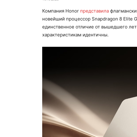
Компания Honor
представила
флагманский
новейший процессор Snapdragon 8 Elite G
единственное отличие от вышедшего ле
характеристикам идентичны.