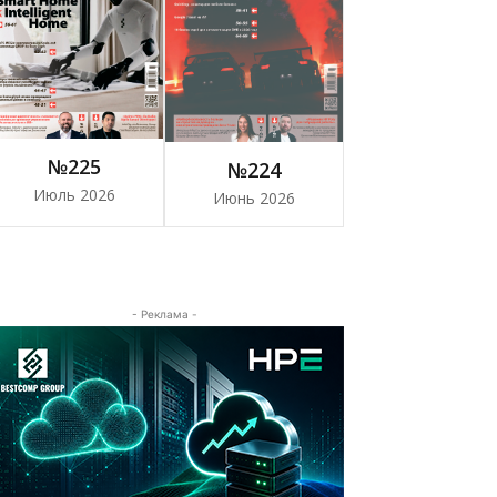
№225
№224
Июль 2026
Июнь 2026
- Реклама -