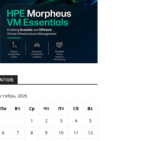
АРХИВ
ктябрь 2025
Пн
Вт
Ср
Чт
Пт
Сб
Вс
1
2
3
4
5
6
7
8
9
10
11
12