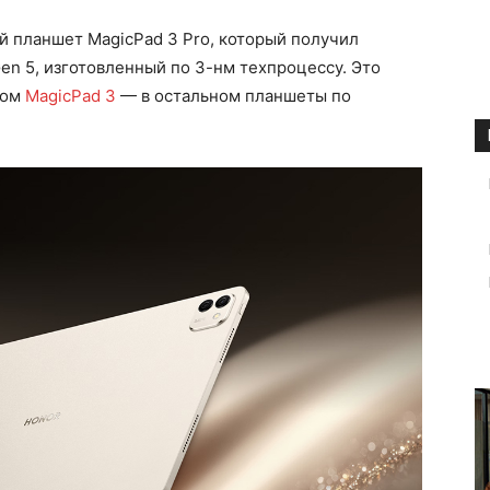
 планшет MagicPad 3 Pro, который получил
en 5, изготовленный по 3-нм техпроцессу. Это
том
MagicPad 3
— в остальном планшеты по