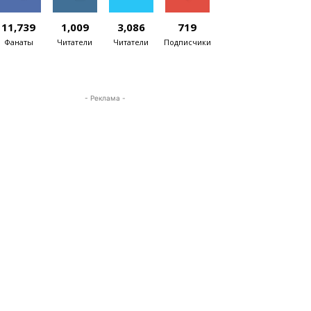
11,739
1,009
3,086
719
Фанаты
Читатели
Читатели
Подписчики
- Реклама -