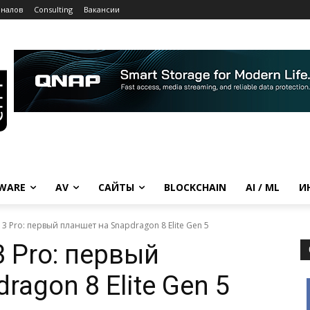
рналов
Consulting
Вакансии
WARE
AV
САЙТЫ
BLOCKCHAIN
AI / ML
И
3 Pro: первый планшет на Snapdragon 8 Elite Gen 5
 Pro: первый
ragon 8 Elite Gen 5