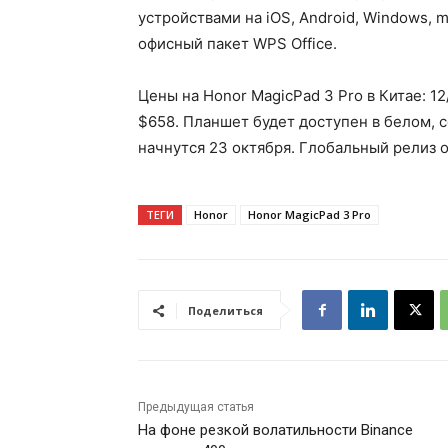
устройствами на iOS, Android, Windows,
офисный пакет WPS Office.
Цены на Honor MagicPad 3 Pro в Китае: 12
$658. Планшет будет доступен в белом, 
начнутся 23 октября. Глобальный релиз 
ТЕГИ
Honor
Honor MagicPad 3 Pro
Поделиться
Предыдущая статья
На фоне резкой волатильности Binance