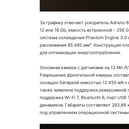
За графику отвечает ускоритель Adreno 
12 или 16 Gb, емкость встроенной – 256 G
система охлаждения Phantom Engine 3.0
рассеивания 65 485 мм². Конструкция п
для оптимизации энергопотребления.
Основная камера с датчиками на 13 Мп (f/2
Разрешение фронтальной камеры составля
оснащен батареей емкостью 12 450 мА·ч
также заявлена поддержка реверсивной 
поддержка Wi-Fi 7, Bluetooth 6, порт USB
динамиков. Габариты составляют 293,88 x
под управлением операционной системы 