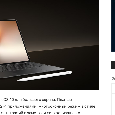
О
icOS 10 для большого экрана. Планшет
 2-4 приложениями, многооконный режим в стиле
 фотографий в заметки и синхронизацию с