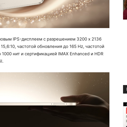
мовым IPS-дисплеем с разрешением 3200 x 2136
15,6:10, частотой обновления до 165 Hz, частотой
ю 1000 нит и сертификацией IMAX Enhanced и HDR
l.