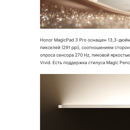
Honor MagicPad 3 Pro оснащен 13,3-дюй
пикселей (291 ppi), соотношением сторон 
опроса сенсора 270 Hz, пиковой яркость
Vivid. Есть поддержка стилуса Magic Penci