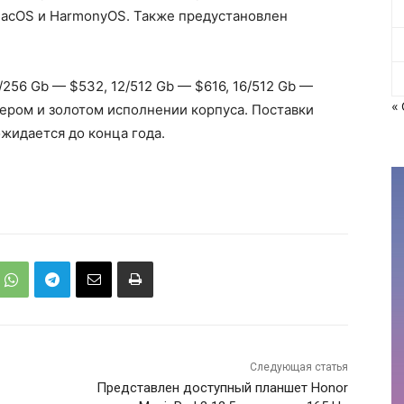
 macOS и HarmonyOS. Также предустановлен
/256 Gb — $532, 12/512 Gb — $616, 16/512 Gb —
«
сером и золотом исполнении корпуса. Поставки
ожидается до конца года.
Следующая статья
Представлен доступный планшет Honor