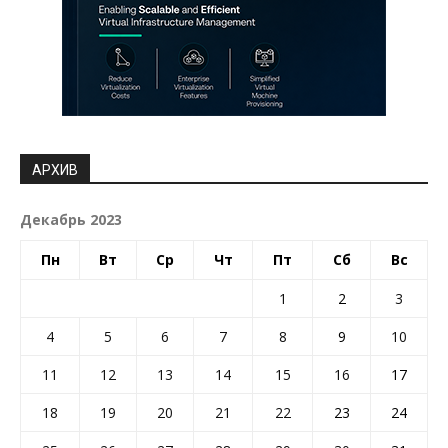
АРХИВ
Декабрь 2023
Пн
Вт
Ср
Чт
Пт
Сб
Вс
1
2
3
4
5
6
7
8
9
10
11
12
13
14
15
16
17
18
19
20
21
22
23
24