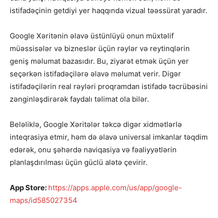
istifadəçinin getdiyi yer haqqında vizual təəssürat yaradır.
Google Xəritənin əlavə üstünlüyü onun müxtəlif
müəssisələr və bizneslər üçün rəylər və reytinqlərin
geniş məlumat bazasıdır. Bu, ziyarət etmək üçün yer
seçərkən istifadəçilərə əlavə məlumat verir. Digər
istifadəçilərin real rəyləri proqramdan istifadə təcrübəsini
zənginləşdirərək faydalı təlimat ola bilər.
Beləliklə, Google Xəritələr təkcə digər xidmətlərlə
inteqrasiya etmir, həm də əlavə universal imkanlar təqdim
edərək, onu şəhərdə naviqasiya və fəaliyyətlərin
planlaşdırılması üçün güclü alətə çevirir.
App Store:
https://apps.apple.com/us/app/google-
maps/id585027354