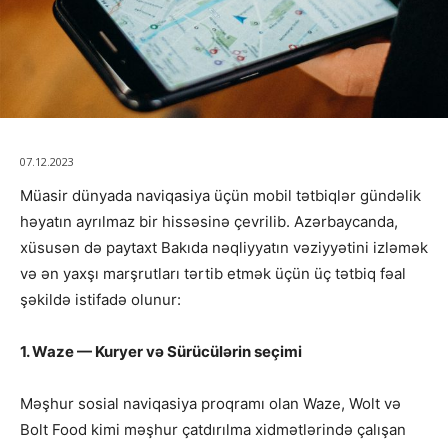
07.12.2023
Müasir dünyada naviqasiya üçün mobil tətbiqlər gündəlik
həyatın ayrılmaz bir hissəsinə çevrilib. Azərbaycanda,
xüsusən də paytaxt Bakıda nəqliyyatın vəziyyətini izləmək
və ən yaxşı marşrutları tərtib etmək üçün üç tətbiq fəal
şəkildə istifadə olunur:
1. Waze — Kuryer və Sürücülərin seçimi
Məşhur sosial naviqasiya proqramı olan Waze, Wolt və
Bolt Food kimi məşhur çatdırılma xidmətlərində çalışan