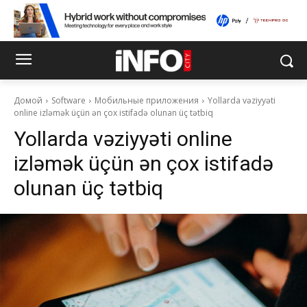
Домой
Software
Мобильные приложения
Yollarda vəziyyəti
online izləmək üçün ən çox istifadə olunan üç tətbiq
Yollarda vəziyyəti online
izləmək üçün ən çox istifadə
olunan üç tətbiq