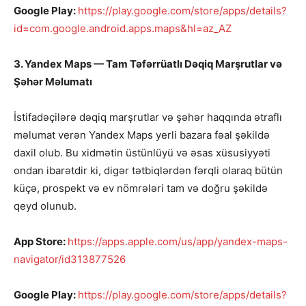
Google Play:
https://play.google.com/store/apps/details?
id=com.google.android.apps.maps&hl=az_AZ
3. Yandex Maps — Tam Təfərrüatlı Dəqiq Marşrutlar və
Şəhər Məlumatı
İstifadəçilərə dəqiq marşrutlar və şəhər haqqında ətraflı
məlumat verən Yandex Maps yerli bazara fəal şəkildə
daxil olub. Bu xidmətin üstünlüyü və əsas xüsusiyyəti
ondan ibarətdir ki, digər tətbiqlərdən fərqli olaraq bütün
küçə, prospekt və ev nömrələri tam və doğru şəkildə
qeyd olunub.
App Store:
https://apps.apple.com/us/app/yandex-maps-
navigator/id313877526
Google Play:
https://play.google.com/store/apps/details?