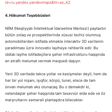
id=ru.yandex.yandexmaps&hl=az_AZ
4. Hökumət Təşəbbüsləri
NİİM (Nəqliyyatı İntellektual İdarəetmə Mərkəzi) paytaxtın
bütün zolaq və prospektlərində xüsusi təchiz olunmuş
avtomobillərdən istifadə etməklə interaktiv 3D xəritənin
yaradılması üzrə innovativ layihəyə rəhbərlik edir. Bu
iddialı layihə istifadəçilərə şəhər infrastrukturu haqqında
ən ətraflı məlumat vermək məqsədi daşıyır.
Yeni 3D xəritədə təkcə yollar və kəsişmələr deyil, həm də
hər bir yol nişanı, işıqfor, körpü, tunel, eləcə də tam
ünvan məlumatı əks olunacaq. Bu o deməkdir ki,
vətəndaşlar şəhər haqqında tam təsəvvür əldə edə və öz
marşrutlarını səmərəli planlaşdıra biləcəklər.