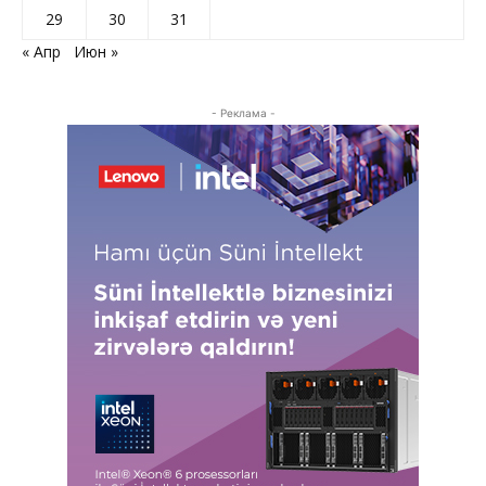
29
30
31
« Апр
Июн »
- Реклама -