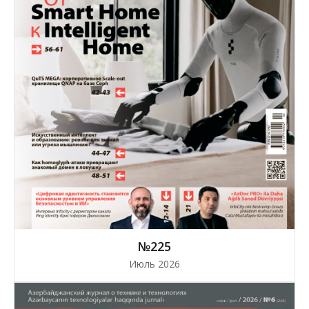
№225
Июль 2026