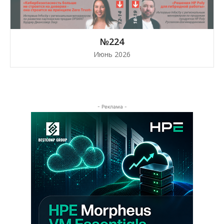
№224
Июнь 2026
- Реклама -