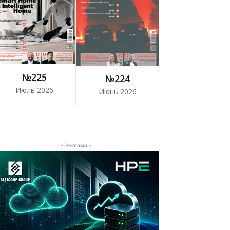
№225
№224
Июль 2026
Июнь 2026
- Реклама -