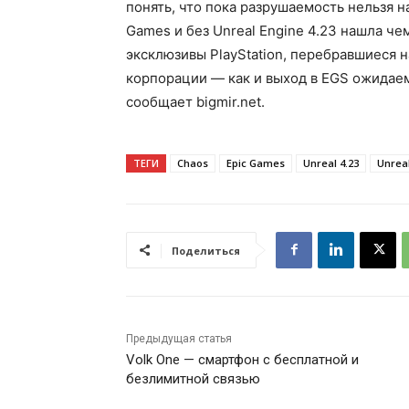
понять, что пока разрушаемость нельзя н
Games и без Unreal Engine 4.23 нашла че
эксклюзивы PlayStation, перебравшиеся н
корпорации — как и выход в EGS ожидаемы
сообщает bigmir.net.
ТЕГИ
Chaos
Epic Games
Unreal 4.23
Unreal
Поделиться
Предыдущая статья
Volk One — смартфон с бесплатной и
безлимитной связью