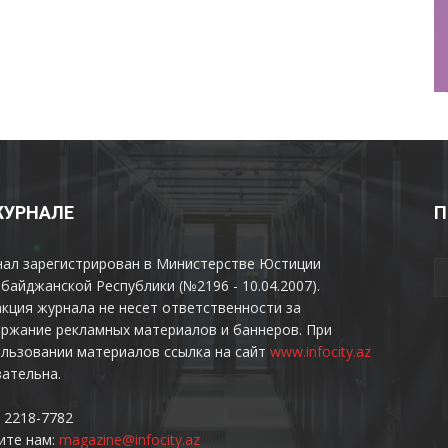
ЖУРНАЛЕ
П
нал зарегистрирован в Министерстве Юстиции
байджанской Республики (№2196 - 10.04.2007).
кция журнала не несет ответственности за
ржание рекламных материалов и баннеров. При
льзовании материалов ссылка на сайт
www.infocity.az
ательна.
 2218-7782
ите нам:
magazine@infocity.az