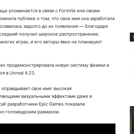
е упоминается в связи с Fortnite или своим
омнила публике о том, что свое имя она заработала
славилась задолго до их появления — благодаря
оследний получил широкое распространение:
многих играх, и его авторы явно не планируют
mes продемонстрировала новую систему физики и
я в Unreal 4.23.
 оправдывает свое имя: высокая
тляющими визуальными эффектами даже в
all разработчики Epic Games показали
но голливудским размахом.