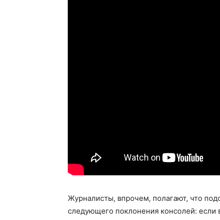
Журналисты, впрочем, полагают, что по
следующего поклонения консолей: если в