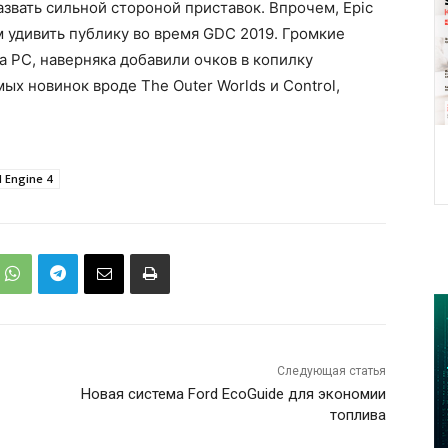
азвать сильной стороной приставок. Впрочем, Epic
м удивить публику во время GDC 2019. Громкие
а PС, наверняка добавили очков в копилку
х новинок вроде The Outer Worlds и Control,
 Engine 4
Следующая статья
Новая система Ford EcoGuide для экономии
топлива