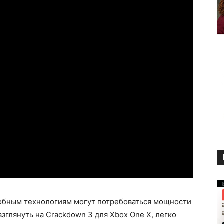
добным технологиям могут потребоваться мощности
зглянуть на Crackdown 3 для Xbox One X, легко