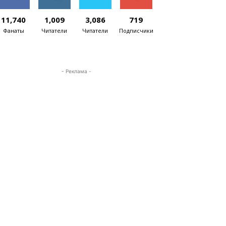
11,740
1,009
3,086
719
Фанаты
Читатели
Читатели
Подписчики
- Реклама -