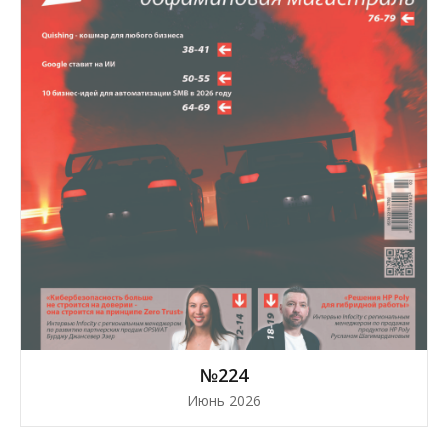
№224
Июнь 2026