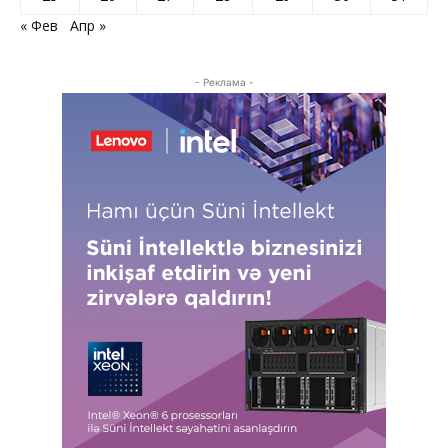
« Фев
Апр »
- Реклама -