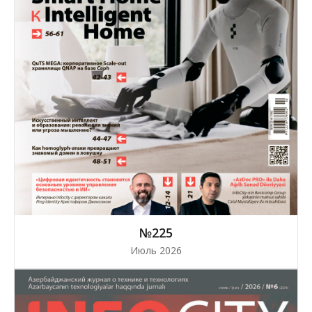
№225
Июль 2026