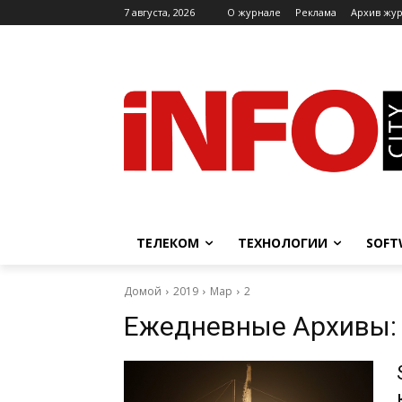
7 августа, 2026
O журнале
Реклама
Архив жу
ТЕЛЕКОМ
ТЕХНОЛОГИИ
SOFT
Домой
2019
Мар
2
Ежедневные Архивы: 