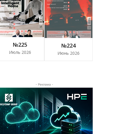
№225
№224
Июль 2026
Июнь 2026
- Реклама -