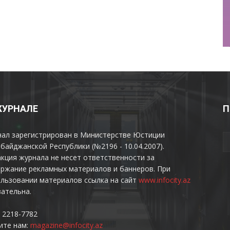
ЖУРНАЛЕ
П
нал зарегистрирован в Министерстве Юстиции
байджанской Республики (№2196 - 10.04.2007).
кция журнала не несет ответственности за
ржание рекламных материалов и баннеров. При
льзовании материалов ссылка на сайт
www.infocity.az
ательна.
 2218-7782
ите нам:
magazine@infocity.az