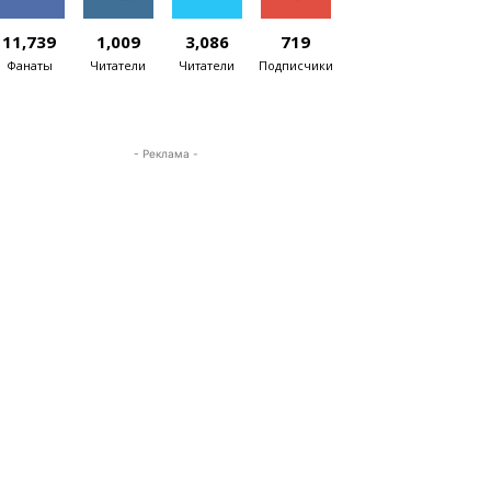
11,739
1,009
3,086
719
Фанаты
Читатели
Читатели
Подписчики
- Реклама -