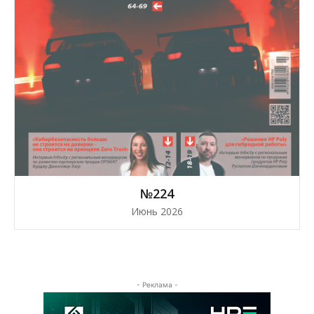
№224
Июнь 2026
- Реклама -