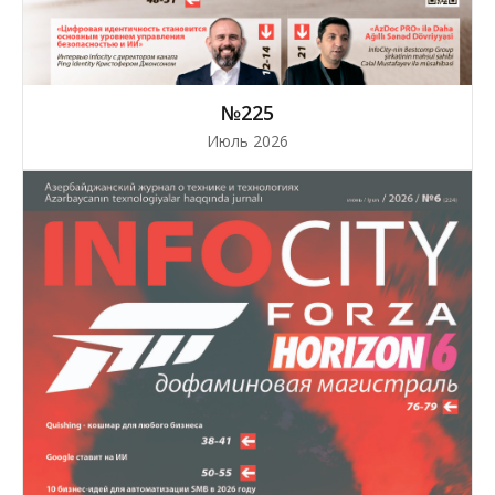
№225
Июль 2026