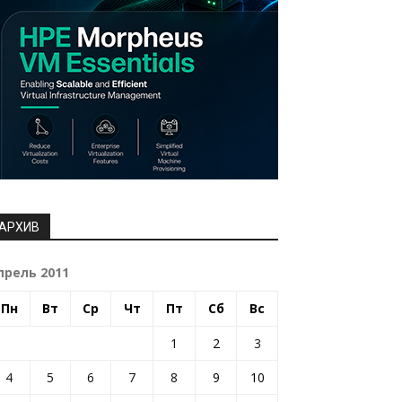
АРХИВ
прель 2011
Пн
Вт
Ср
Чт
Пт
Сб
Вс
1
2
3
4
5
6
7
8
9
10