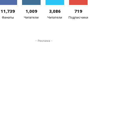
11,739
1,009
3,086
719
Фанаты
Читатели
Читатели
Подписчики
- Реклама -