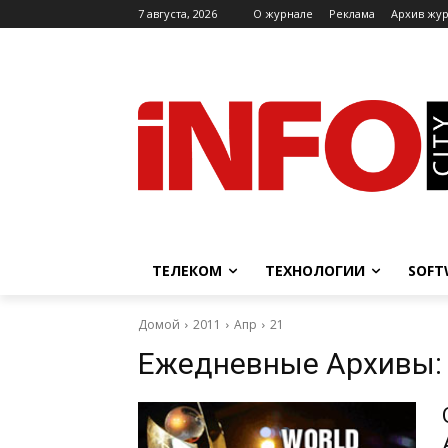
7 августа, 2026
O журнале
Реклама
Архив жу
ТЕЛЕКОМ
ТЕХНОЛОГИИ
SOFT
Домой
2011
Апр
21
Ежедневные Архивы: 