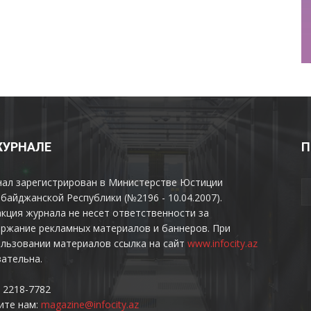
ЖУРНАЛЕ
П
нал зарегистрирован в Министерстве Юстиции
байджанской Республики (№2196 - 10.04.2007).
кция журнала не несет ответственности за
ржание рекламных материалов и баннеров. При
льзовании материалов ссылка на сайт
www.infocity.az
ательна.
 2218-7782
ите нам:
magazine@infocity.az