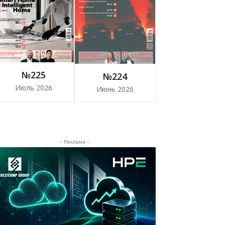
№225
№224
Июль 2026
Июнь 2026
- Реклама -