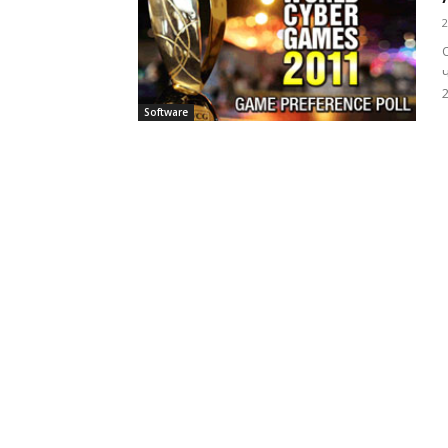
2
Software