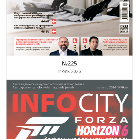
№225
Июль 2026