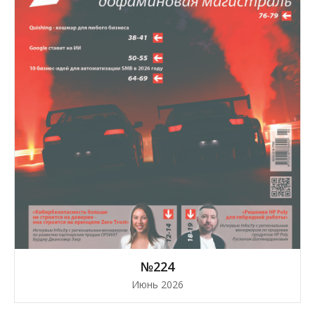
№224
Июнь 2026