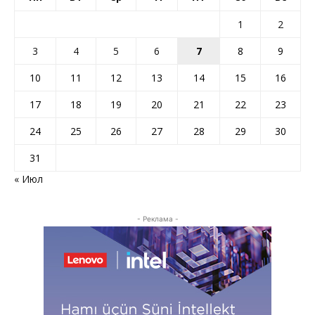
1
2
3
4
5
6
7
8
9
10
11
12
13
14
15
16
17
18
19
20
21
22
23
24
25
26
27
28
29
30
31
« Июл
- Реклама -