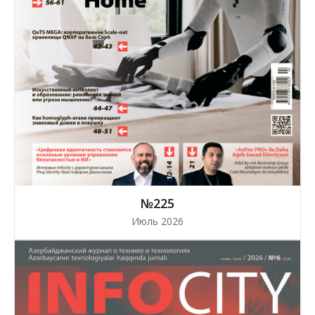
№225
Июль 2026