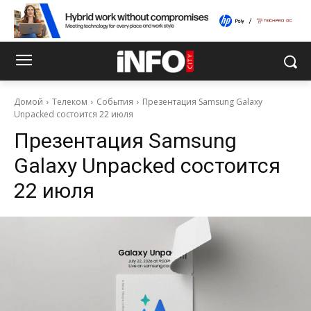
Домой
Телеком
События
Презентация Samsung Galaxy
Unpacked состоится 22 июля
Презентация Samsung
Galaxy Unpacked состоится
22 июля