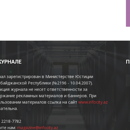
ЖУРНАЛЕ
П
нал зарегистрирован в Министерстве Юстиции
байджанской Республики (№2196 - 10.04.2007).
кция журнала не несет ответственности за
ржание рекламных материалов и баннеров. При
льзовании материалов ссылка на сайт
www.infocity.az
ательна.
 2218-7782
ите нам:
magazine@infocity.az