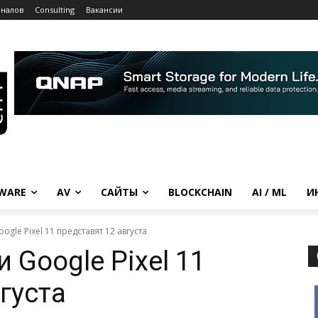
рналов
Consulting
Вакансии
WARE
AV
САЙТЫ
BLOCKCHAIN
AI / ML
И
gle Pixel 11 представят 12 августа
Google Pixel 11
густа