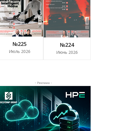
№225
№224
Июль 2026
Июнь 2026
- Реклама -