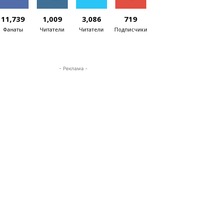
11,739
1,009
3,086
719
Фанаты
Читатели
Читатели
Подписчики
- Реклама -