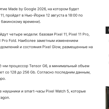
ятие Made by Google 2026, на котором будет
11, пройдет в Нью-Йорке 12 августа в 18:00 по
о бакинскому времени).
дут четыре модели: базовая Pixel 11, Pixel 11 Pro,
 11 Pro Fold. Наиболее заметным изменением
едомлений и состояния Pixel Glow, размещенные на
 2-нм процессор Tensor G6, а минимальный объем
ет со 128 до 256 Gb. Согласно последним данным,
вро.
наушники и smart-часы Pixel Watch 5, которые
ragon.