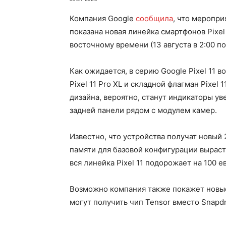
Компания Google
сообщила
, что меропри
показана новая линейка смартфонов Pixel 
восточному времени (13 августа в 2:00 п
Как ожидается, в серию Google Pixel 11 вой
Pixel 11 Pro XL и складной флагман Pixel
дизайна, вероятно, станут индикаторы ув
задней панели рядом с модулем камер.
Известно, что устройства получат новый
памяти для базовой конфигурации выраст
вся линейка Pixel 11 подорожает на 100 е
Возможно компания также покажет новые 
могут получить чип Tensor вместо Snapd