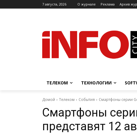
7 августа, 2026
O журнале
Реклама
Архив жу
ТЕЛЕКОМ
ТЕХНОЛОГИИ
SOFT
Домой
Телеком
События
Смартфоны серии Goo
Смартфоны серии 
представят 12 ав