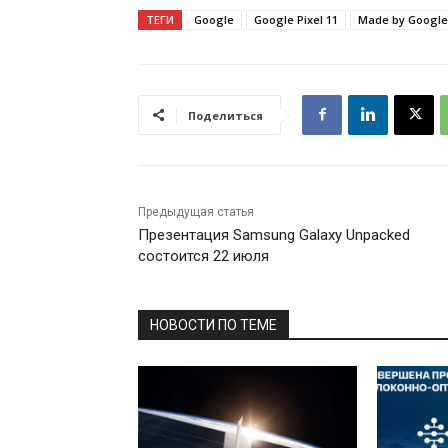
ТЕГИ
Google
Google Pixel 11
Made by Google
Поделиться
Предыдущая статья
Презентация Samsung Galaxy Unpacked
состоится 22 июля
НОВОСТИ ПО ТЕМЕ