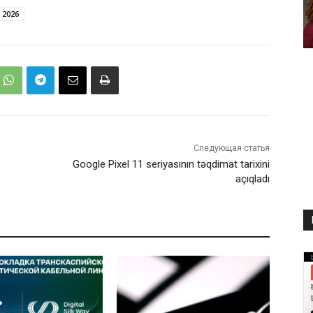
 2026
Следующая статья
Google Pixel 11 seriyasının təqdimat tarixini
açıqladı