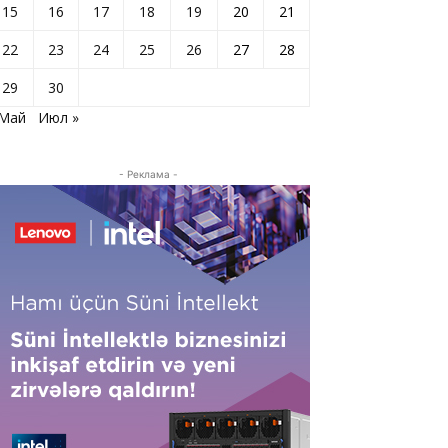
15
16
17
18
19
20
21
22
23
24
25
26
27
28
29
30
 Май
Июл »
- Реклама -