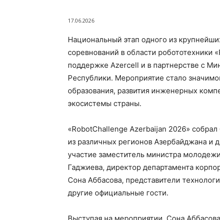
17.06.2026
Национальный этап одного из крупнейш
соревнований в области робототехники «R
поддержке Azercell и в партнерстве с 
Республики. Мероприятие стало значим
образования, развития инженерных ком
экосистемы страны.
«RobotChallenge Azerbaijan 2026» собрал
из различных регионов Азербайджана и д
участие заместитель министра молодежи
Гаджиева, директор департамента корпо
Сона Аббасова, представители технологи
другие официальные гости.
Выступая на мероприятии, Сона Аббасов