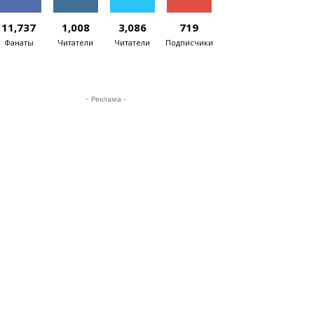
11,737
1,008
3,086
719
Фанаты
Читатели
Читатели
Подписчики
- Реклама -