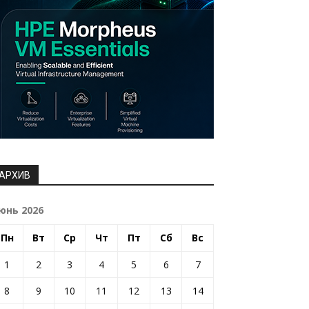
АРХИВ
юнь 2026
Пн
Вт
Ср
Чт
Пт
Сб
Вс
1
2
3
4
5
6
7
8
9
10
11
12
13
14