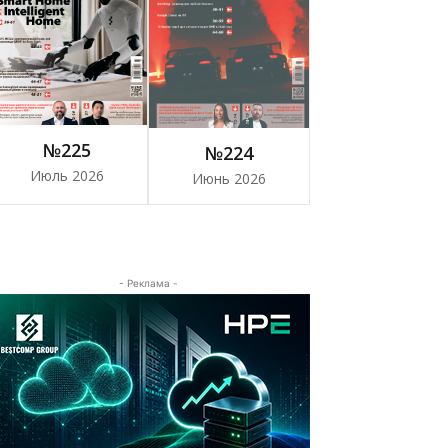
№225
№224
Июль 2026
Июнь 2026
- Реклама -