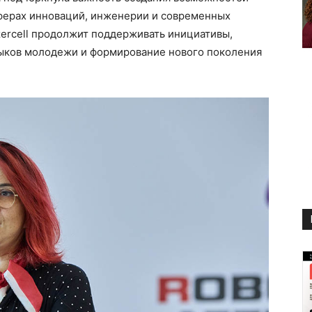
ферах инноваций, инженерии и современных
Azercell продолжит поддерживать инициативы,
ыков молодежи и формирование нового поколения