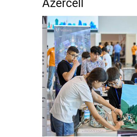
Azercell