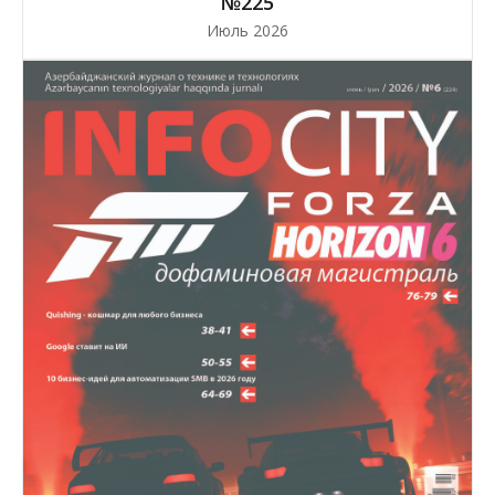
№225
Июль 2026