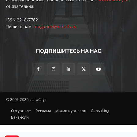
обязательна.
ISSN 2218-7782
Пишите нам:
magazine@infocity.az
ПОДПИШИТЕСЬ НА НАС
© 2007-2026 «InfoCity»
O журнале
Реклама
Архив журналов
Consulting
Вакансии