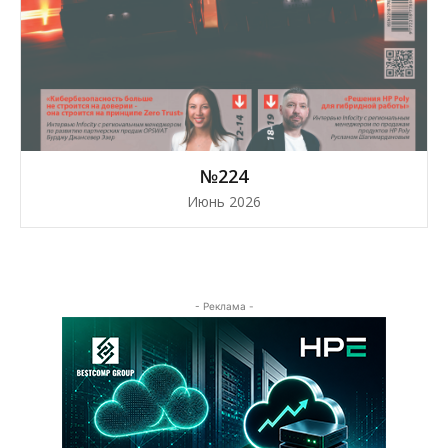
№224
Июнь 2026
- Реклама -