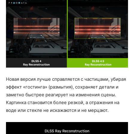
Новая версия лучше справляется с частицами, убирая
эффект «гостинга» (размытия), сохраняет детали и
заметно быстрее реагирует на изменения сцены.
Картинка становится более резкой, а отражения на
воде или стекле не искажаются и не мерцают.