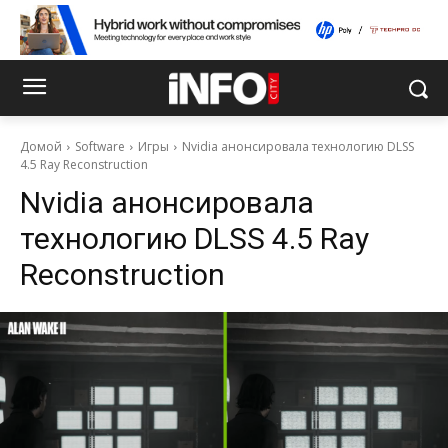
Домой
Software
Игры
Nvidia анонсировала технологию DLSS
4.5 Ray Reconstruction
Nvidia анонсировала
технологию DLSS 4.5 Ray
Reconstruction