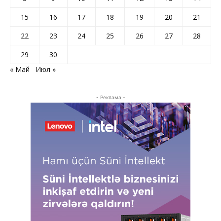
15
16
17
18
19
20
21
22
23
24
25
26
27
28
29
30
« Май
Июл »
- Реклама -