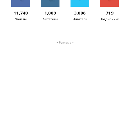
11,740
1,009
3,086
719
Фанаты
Читатели
Читатели
Подписчики
- Реклама -