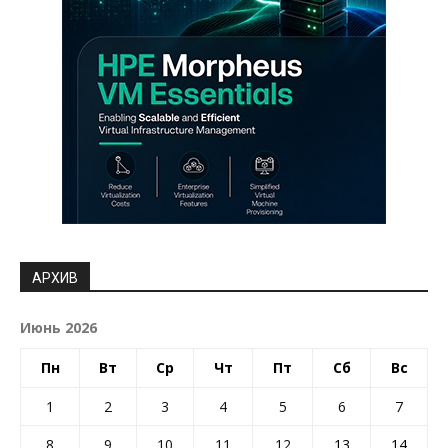
АРХИВ
Июнь 2026
Пн
Вт
Ср
Чт
Пт
Сб
Вс
1
2
3
4
5
6
7
8
9
10
11
12
13
14