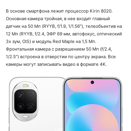
В основе смартфона лежит процессор Kirin 8020.
Основная камера тройная, в нее входит главный
датчик на 50 Мп (RYYB, f/1.9, 1/1.56″), телеобъектив на
12 Мп (RYYB, f/2.4, ЭФР 69 мм, автофокус, оптический
3x зум, OIS) и модуль Red Maple на 1,5 Мп.
Фронтальная камера с разрешением 50 Мп (f/2.4,
1/2.5″) встроена в отверстии по центру экрана. Все
камеры могут записывать видео в формате 4K.