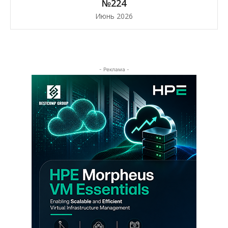
№224
Июнь 2026
- Реклама -