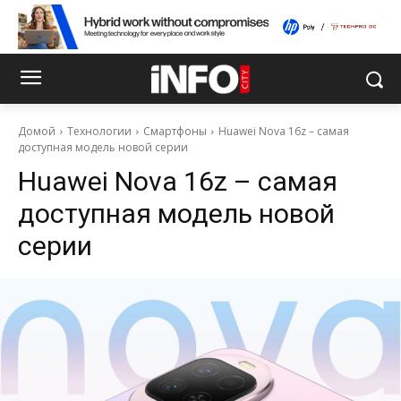
Домой
Технологии
Смартфоны
Huawei Nova 16z – самая
доступная модель новой серии
Huawei Nova 16z – самая
доступная модель новой
серии