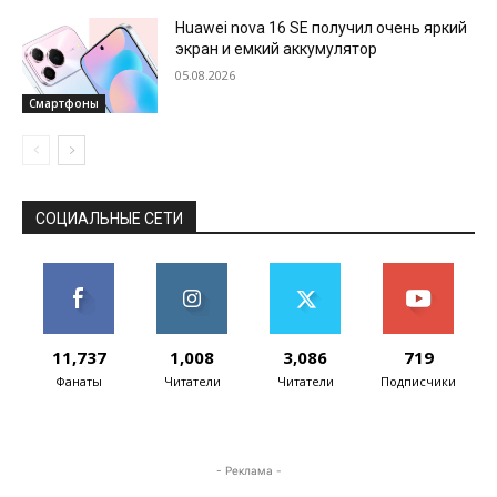
Huawei nova 16 SE получил очень яркий
экран и емкий аккумулятор
05.08.2026
Смартфоны
СОЦИАЛЬНЫЕ СЕТИ
11,737
1,008
3,086
719
Фанаты
Читатели
Читатели
Подписчики
- Реклама -