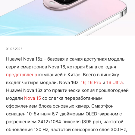
01.06.2026
Huawei Nova 16z – базовая и самая доступная модель
серии смартфонов Nova 16, которая была сегодня
представлена
компанией в Китае. Всего в линейку
входят четыре модели: Nova 16z,
16, 16 Pro
и
16 Ultra
.
Huawei Nova 16z это практически копия прошлогодней
модели
Nova 15
со слегка переработанным
оформлением блока основных камер. Смартфон
оснащен 10-битным 6,7-дюймовым OLED-экраном с
разрешением 2412х1084 пикселя (395 ppi), частотой
обновления 120 Hz, частотой сенсорного слоя 300 Hz,