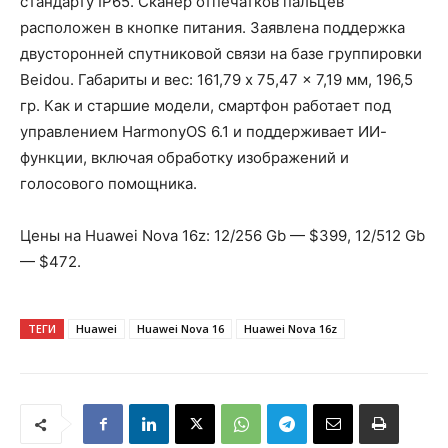
стандарту IP65. Сканер отпечатков пальцев
расположен в кнопке питания. Заявлена поддержка
двусторонней спутниковой связи на базе группировки
Beidou. Габариты и вес: 161,79 x 75,47 x 7,19 мм, 196,5
гр. Как и старшие модели, смартфон работает под
управлением HarmonyOS 6.1 и поддерживает ИИ-
функции, включая обработку изображений и
голосового помощника.
Цены на Huawei Nova 16z: 12/256 Gb — $399, 12/512 Gb
— $472.
ТЕГИ
Huawei
Huawei Nova 16
Huawei Nova 16z