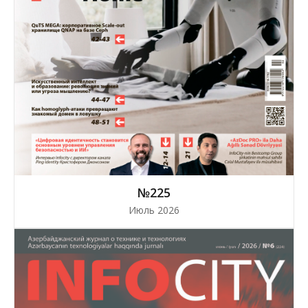
№225
Июль 2026