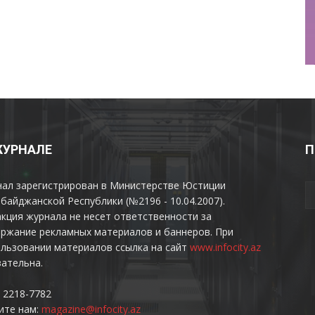
ЖУРНАЛЕ
П
нал зарегистрирован в Министерстве Юстиции
байджанской Республики (№2196 - 10.04.2007).
кция журнала не несет ответственности за
ржание рекламных материалов и баннеров. При
льзовании материалов ссылка на сайт
www.infocity.az
ательна.
 2218-7782
ите нам:
magazine@infocity.az