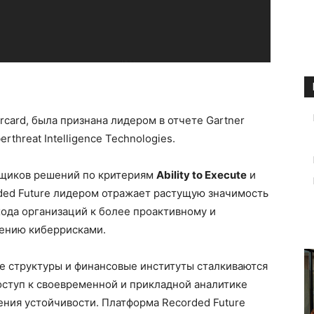
ercard, была признана лидером в отчете Gartner
rthreat Intelligence Technologies.
авщиков решений по критериям
Ability to Execute
и
ded Future лидером отражает растущую значимость
ода организаций к более проактивному и
лению киберрисками.
ые структуры и финансовые институты сталкиваются
оступ к своевременной и прикладной аналитике
ния устойчивости. Платформа Recorded Future