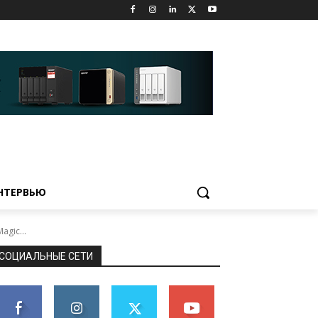
НТЕРВЬЮ
agic...
СОЦИАЛЬНЫЕ СЕТИ