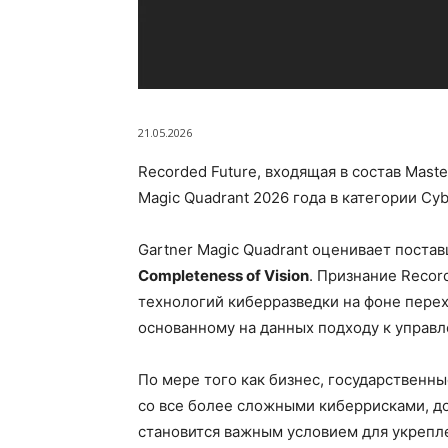
21.05.2026
Recorded Future, входящая в состав Mast
Magic Quadrant 2026 года в категории Cybe
Gartner Magic Quadrant оценивает пост
Completeness of Vision
. Признание Recor
технологий киберразведки на фоне перех
основанному на данных подходу к управ
По мере того как бизнес, государственн
со все более сложными киберрисками, д
становится важным условием для укрепле