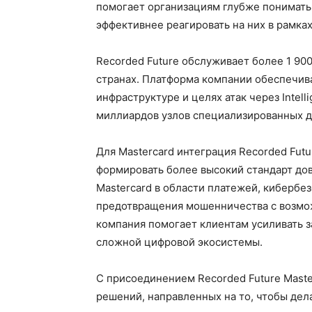
помогает организациям глубже понимать 
эффективнее реагировать на них в рамка
Recorded Future обслуживает более 1 90
странах. Платформа компании обеспечива
инфраструктуре и целях атак через Intel
миллиардов узлов специализированных д
Для Mastercard интеграция Recorded Fu
формировать более высокий стандарт до
Mastercard в области платежей, кибербе
предотвращения мошенничества с возмож
компания помогает клиентам усиливать з
сложной цифровой экосистемы.
С присоединением Recorded Future Maste
решений, направленных на то, чтобы де