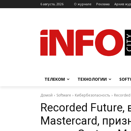
6 августа, 2026
O журнале
Реклама
Архив жу
ТЕЛЕКОМ
ТЕХНОЛОГИИ
SOFT
Домой
Software
Кибербезопасность
Recorded 
Recorded Future,
Mastercard, при