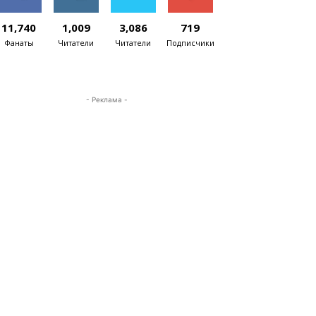
11,740
1,009
3,086
719
Фанаты
Читатели
Читатели
Подписчики
- Реклама -