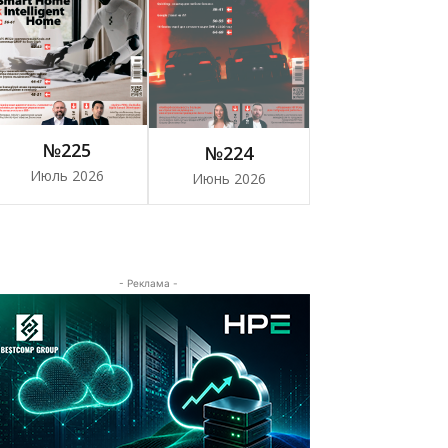
№225
№224
Июль 2026
Июнь 2026
- Реклама -