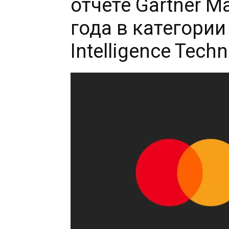
отчете Gartner M
года в категории
Intelligence Tech