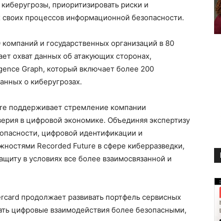
киберугрозы, приоритизировать риски и
х своих процессов информационной безопасности.
0 компаний и государственных организаций в 80
ет охват данных об атакующих сторонах,
ligence Graph, который включает более 200
анных о киберугрозах.
ture поддерживает стремление компании
верия в цифровой экономике. Объединяя экспертизу
зопасности, цифровой идентификации и
ностями Recorded Future в сфере киберразведки,
ащиту в условиях все более взаимосвязанной и
rcard продолжает развивать портфель сервисных
лать цифровые взаимодействия более безопасными,