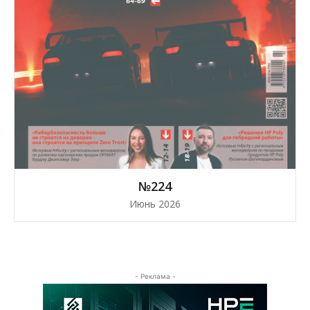
№224
Июнь 2026
- Реклама -