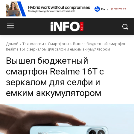
Домой
Технологии
Смартфоны
Вышел бюджетный смартфон
Realme 16T с зеркалом для селфи и емким аккумулятором
Вышел бюджетный
смартфон Realme 16T с
зеркалом для селфи и
емким аккумулятором