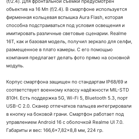
(f/2.4). Для фронтальной съемки предусмотрен
объектив на 16 Мп (f/2.4). В смартфоне используется
фирменная кольцевая вспышка Aura Flash, которая
способна подстраиваться под условия освещения и
имитировать различные световые сценарии. Realme
16T, как и базовая модель, получил зеркало для селфи,
размещенное в плато камеры. С его помощью
компания предлагает делать фото прямо на основной
модуль.
Корпус смартфона защищен по стандартам IP68/69 и
соответствует военному классу надёжности MIL-STD
810H. Есть поддержка 5G, Wi-Fi 5, Bluetooth 5.3, порт
USB-C 2.0. Сканер отпечатков пальцев интегрировали
в кнопку на боковой грани. Смартфон работает под
управлением Android 16 с оболочкой Realme UI 7.0.
Габариты и вес: 166,6×7,82×8,8 мм, 224 гр.