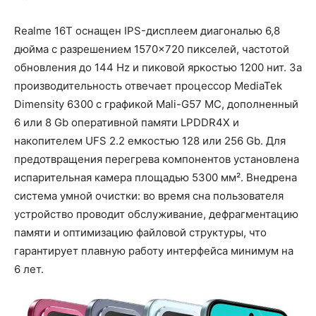
Realme 16T оснащен IPS-дисплеем диагональю 6,8
дюйма с разрешением 1570×720 пикселей, частотой
обновления до 144 Hz и пиковой яркостью 1200 нит. За
производительность отвечает процессор MediaTek
Dimensity 6300 с графикой Mali-G57 MC, дополненный
6 или 8 Gb оперативной памяти LPDDR4X и
накопителем UFS 2.2 емкостью 128 или 256 Gb. Для
предотвращения перегрева компонентов установлена
испарительная камера площадью 5300 мм². Внедрена
система умной очистки: во время сна пользователя
устройство проводит обслуживание, дефрагментацию
памяти и оптимизацию файловой структуры, что
гарантирует плавную работу интерфейса минимум на
6 лет.