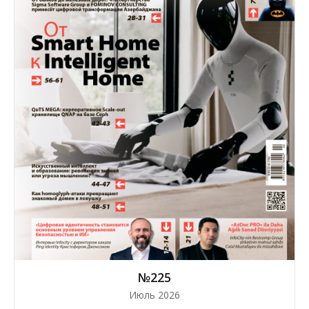
№225
Июль 2026