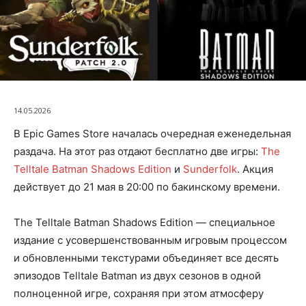
14.05.2026
В Epic Games Store началась очередная еженедельная
раздача. На этот раз отдают бесплатно две игры:
The
Telltale Batman Shadows Edition
и
Sunderfolk
. Акция
действует до 21 мая в 20:00 по бакинскому времени.
The Telltale Batman Shadows Edition — специальное
издание с усовершенствованным игровым процессом
и обновленными текстурами объединяет все десять
эпизодов Telltale Batman из двух сезонов в одной
полноценной игре, сохраняя при этом атмосферу