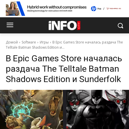
Домой
Software
Игры
В Epic Games Store началась раздача The
Telltale Batman Shadows Edition и...
В Epic Games Store началась
раздача The Telltale Batman
Shadows Edition и Sunderfolk