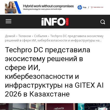
Домой
Телеком
События
Techpro DC представила экосистему
решений в сфере ИИ, кибербезопасности и инфраструктуры на...
Techpro DC представила
экосистему решений в
сфере ИИ,
кибербезопасности и
инфраструктуры на GITEX AI
2026 в Казахстане