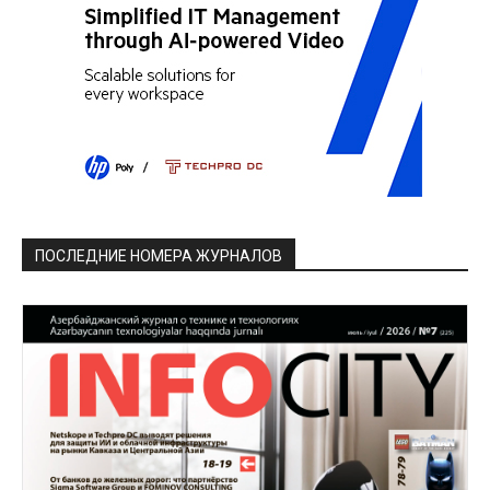
ПОСЛЕДНИЕ НОМЕРА ЖУРНАЛОВ