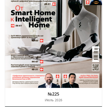
№225
Июль 2026