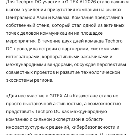
Для Techpro DC участие в GITEX AI 2026 стало важным
шагом в усилении присутствия компании на рынках
Центральной Азии и Кавказа. Компания представила
собственный стенд, который стал одной из активных
точек деловой коммуникации на площадке
мероприятия. В течение двух дней команда Techpro
DC проводила встречи с партнерами, системными
интеграторами, корпоративными заказчиками и
международными вендорами, обсуждая перспективы
совместных проектов и развитие технологической
экосистемы региона.
«Для нас участие в GITEX AI в Казахстане стало не
просто выставочной активностью, а возможностью
представить Techpro DC как международную
компанию с сильной экспертизой в области
инфраструктурных решений, кибербезопасности и
технологий для корпоративного сектора. Мы увидели