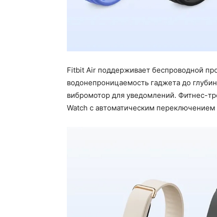
Fitbit Air поддерживает беспроводной про
водонепроницаемость гаджета до глубины
вибромотор для уведомлений. Фитнес-тр
Watch с автоматическим переключением