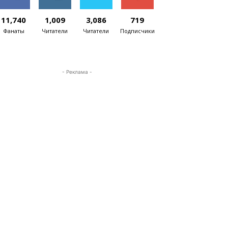
11,740
1,009
3,086
719
Фанаты
Читатели
Читатели
Подписчики
- Реклама -