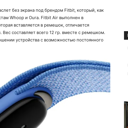
слет без экрана под брендом Fitbit, который, как
ам Whoop и Oura. Fitbit Air выполнен в
оторая вставляется в ремешок, отличается
 Вес составляет всего 12 гр. вместе с ремешком.
ношении устройства с возможностью постоянного