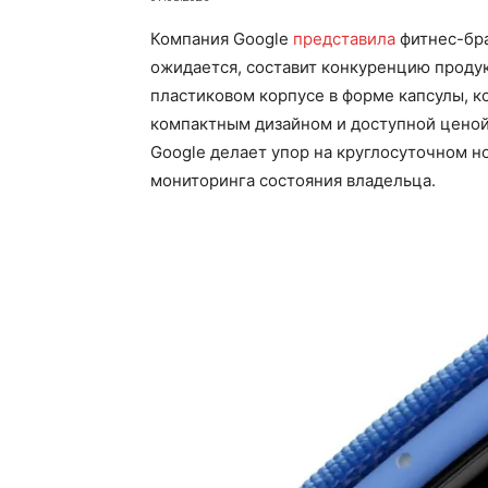
Компания Google
представила
фитнес-бра
ожидается, составит конкуренцию продукт
пластиковом корпусе в форме капсулы, к
компактным дизайном и доступной ценой.
Google делает упор на круглосуточном 
мониторинга состояния владельца.