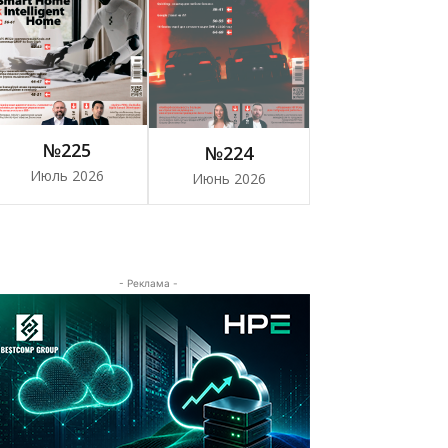
№225
№224
Июль 2026
Июнь 2026
- Реклама -