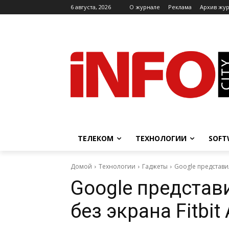
6 августа, 2026
O журнале
Реклама
Архив жу
ТЕЛЕКОМ
ТЕХНОЛОГИИ
SOFT
Домой
Технологии
Гаджеты
Google представил
Google представ
без экрана Fitbit 