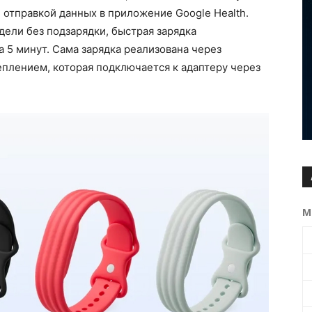
отправкой данных в приложение Google Health.
дели без подзарядки, быстрая зарядка
а 5 минут. Сама зарядка реализована через
плением, которая подключается к адаптеру через
М