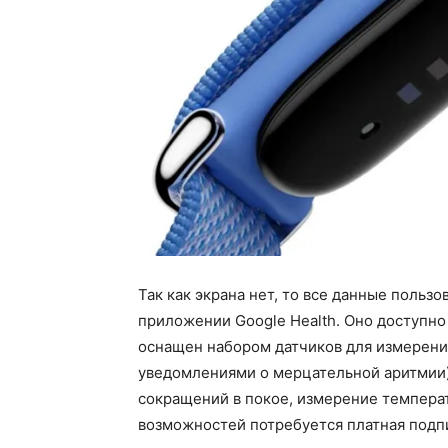
Так как экрана нет, то все данные польз
приложении Google Health. Оно доступно 
оснащен набором датчиков для измерения
уведомлениями о мерцательной аритмии)
сокращений в покое, измерение температ
возможностей потребуется платная подпи