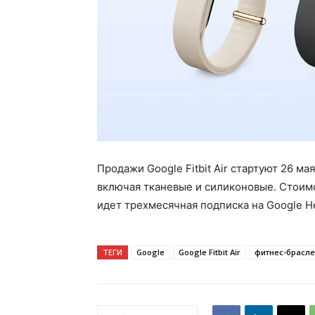
Продажи Google Fitbit Air стартуют 26 м
включая тканевые и силиконовые. Стоимо
идет трехмесячная подписка на Google H
ТЕГИ
Google
Google Fitbit Air
фитнес-брасле