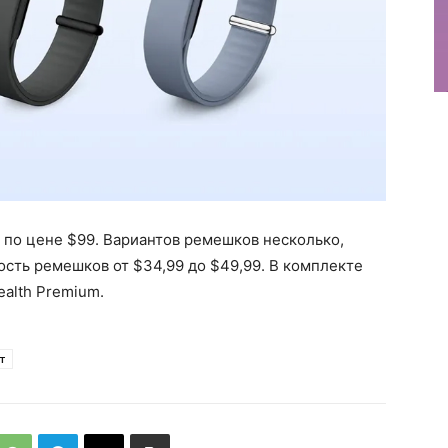
ая по цене $99. Вариантов ремешков несколько,
сть ремешков от $34,99 до $49,99. В комплекте
ealth Premium.
т