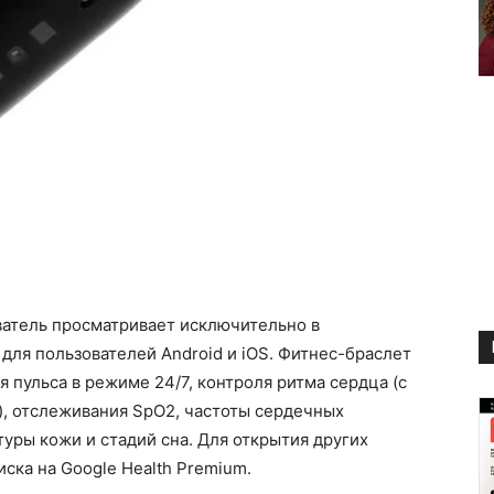
ователь просматривает исключительно в
для пользователей Android и iOS. Фитнес-браслет
 пульса в режиме 24/7, контроля ритма сердца (с
, отслеживания SpO2, частоты сердечных
уры кожи и стадий сна. Для открытия других
ска на Google Health Premium.