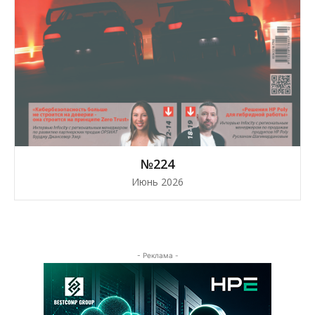
№224
Июнь 2026
- Реклама -