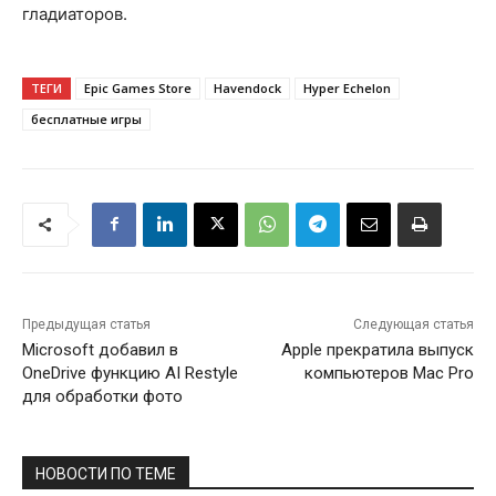
гладиаторов.
ТЕГИ
Epic Games Store
Havendock
Hyper Echelon
бесплатные игры
Предыдущая статья
Следующая статья
Microsoft добавил в
Apple прекратила выпуск
OneDrive функцию AI Restyle
компьютеров Mac Pro
для обработки фото
НОВОСТИ ПО ТЕМЕ