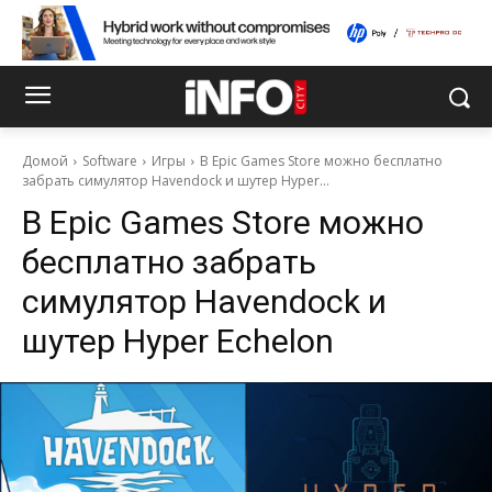
Домой
Software
Игры
В Epic Games Store можно бесплатно
забрать симулятор Havendock и шутер Hyper...
В Epic Games Store можно
бесплатно забрать
симулятор Havendock и
шутер Hyper Echelon