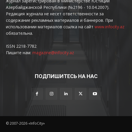
Журнал зарегистрирован в Министерстве Юстиции
Азербайджанской Республики (№2196 - 10.04.2007).
Редакция журнала не несет ответственности за
содержание рекламных материалов и баннеров. При
использовании материалов ссылка на сайт
www.infocity.az
обязательна.
ISSN 2218-7782
Пишите нам:
magazine@infocity.az
ПОДПИШИТЕСЬ НА НАС
© 2007-2026 «InfoCity»