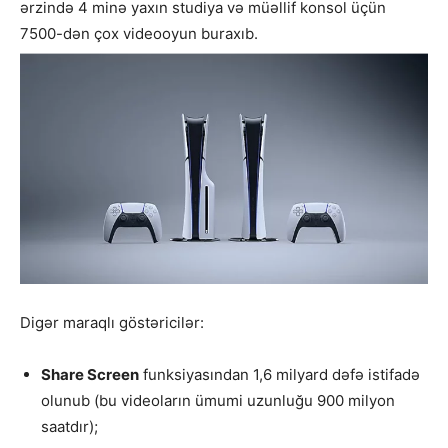
ərzində 4 minə yaxın studiya və müəllif konsol üçün
7500-dən çox videooyun buraxıb.
Digər maraqlı göstəricilər:
Share Screen
funksiyasından 1,6 milyard dəfə istifadə
olunub (bu videoların ümumi uzunluğu 900 milyon
saatdır);