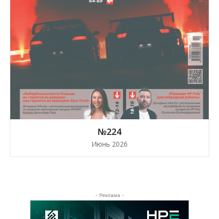
№224
Июнь 2026
- Реклама -