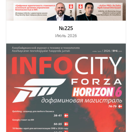
№225
Июль 2026