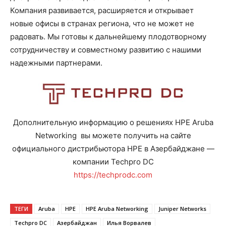
Компания развивается, расширяется и открывает
новые офисы в странах региона, что не может не
радовать. Мы готовы к дальнейшему плодотворному
сотрудничеству и совместному развитию с нашими
надежными партнерами.
Дополнительную информацию о решениях HPE Aruba
Networking вы можете получить на сайте
официального дистрибьютора HPE в Азербайджане —
компании Techpro DC
https://techprodc.com
ТЕГИ
Aruba
HPE
HPE Aruba Networking
Juniper Networks
Techpro DC
Азербайджан
Илья Ворвалев