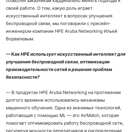
позволяя заказчикам кардинально менять подходы к
своей работе. О том, какую роль играет
искусственный интеллект в вопросах улучшения
беспроводной связи, мы поговорили с пресейл-
инженером компании HPE Aruba Networking Ильей
Ворвалевым.
— Как HPE использует искусственный интеллект для
улучшения беспроводной связи, оптимизации
производительности сетей и решения проблем
безопасности?
— В продуктах HPE Aruba Networking на протяжении
долгого времени использовались механизмы
машинного обучения. Одна из значимых технологий,
работающая с помощью ML — это AirMatch, которая
помогает оптимизировать работу беспроводной сети,
регулируя мощности передатчиков и распределение