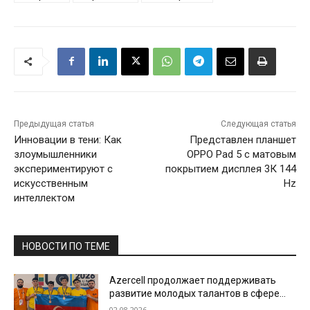
Предыдущая статья
Следующая статья
Инновации в тени: Как
Представлен планшет
злоумышленники
OPPO Pad 5 с матовым
экспериментируют с
покрытием дисплея 3К 144
искусственным
Hz
интеллектом
НОВОСТИ ПО ТЕМЕ
Azercell продолжает поддерживать
развитие молодых талантов в сфере
информатики
02.08.2026