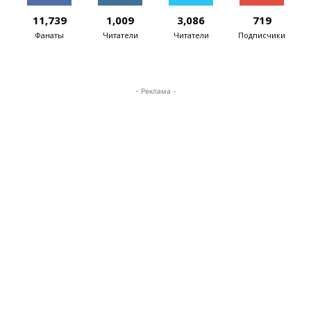
11,739
1,009
3,086
719
Фанаты
Читатели
Читатели
Подписчики
- Реклама -