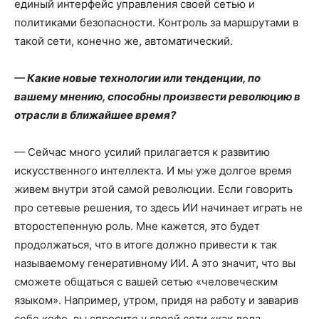
единый интерфейс управления своей сетью и
политиками безопасности. Контроль за маршрутами в
такой сети, конечно же, автоматический.
— Какие новые технологии или тенденции, по
вашему мнению, способны произвести революцию в
отрасли в ближайшее время?
— Сейчас много усилий прилагается к развитию
искусственного интеллекта. И мы уже долгое время
живем внутри этой самой революции. Если говорить
про сетевые решения, то здесь ИИ начинает играть не
второстепенную роль. Мне кажется, это будет
продолжаться, что в итоге должно привести к так
называемому генеративному ИИ. А это значит, что вы
сможете общаться с вашей сетью «человеческим
языком». Например, утром, придя на работу и заварив
себе кофе, вы спросите у своей сети «как дела