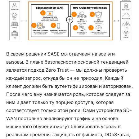
В своем решении SASE мы отвечаем на все эти
вызовы. В плане безопасности основной тенденцией
является подход Zero Trust — мы должны проверять
каждый запрос, откуда бы он не приходил. Каждый
клиент должен быть аутентифицирован и авторизован.
После чего ему назначается роль, которая следует за
ним и дает только ту порцию доступа, которая
соответствует только этой роли. Сами устройства SD-
WAN постоянно анализируют трафик и на основе
машинного обучения могут блокировать угрозы в
реальном времени: защищать от фишинга, DDoS-атак,