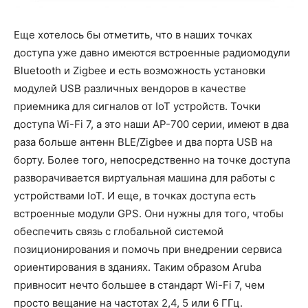
Еще хотелось бы отметить, что в наших точках
доступа уже давно имеются встроенные радиомодули
Bluetooth и Zigbee и есть возможность установки
модулей USB различных вендоров в качестве
приемника для сигналов от IoT устройств. Точки
доступа Wi-Fi 7, а это наши AP-700 серии, имеют в два
раза больше антенн BLE/Zigbee и два порта USB на
борту. Более того, непосредственно на точке доступа
разворачивается виртуальная машина для работы с
устройствами IoT. И еще, в точках доступа есть
встроенные модули GPS. Они нужны для того, чтобы
обеспечить связь с глобальной системой
позиционирования и помочь при внедрении сервиса
ориентирования в зданиях. Таким образом Aruba
привносит нечто большее в стандарт Wi-Fi 7, чем
просто вещание на частотах 2,4, 5 или 6 ГГц.