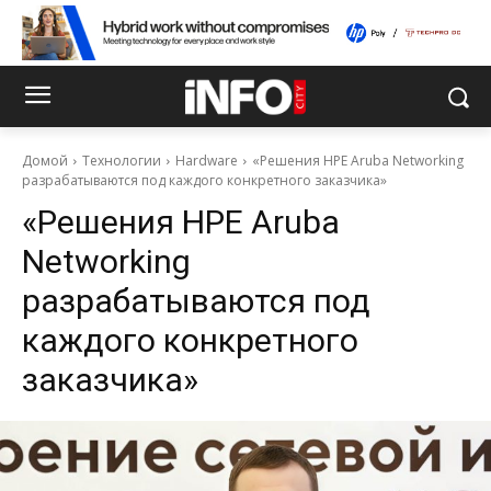
Домой
Технологии
Hardware
«Решения HPE Aruba Networking
разрабатываются под каждого конкретного заказчика»
«Решения HPE Aruba
Networking
разрабатываются под
каждого конкретного
заказчика»