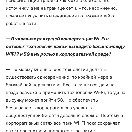
приоритезации трафика как можно ближе к его
источнику, а не на границе сети. Что, несомненно,
помогает улучшить впечатления пользователей от
работы в сети.
— В условиях растущей конвергенции Wi-Fi и
сотовых технологий, каким вы видите баланс между
WiFi 7 и 5G и их ролью в корпоративной среде?
— По моему мнению, обе технологии должны
существовать одновременно, по крайней мере в
ближайшей перспективе. Все-таки не всегда и не
везде возможно применить технологии Wi-Fi, тогда на
выручку может прийти 5G. Но обеспечить
безопасность корпоративного уровня в
общедоступной 5G сети довольно сложно. Поэтому в
корпоративных сетях все-таки Wi-Fi пока сохраняет
свое первенство и продолжает развитие.