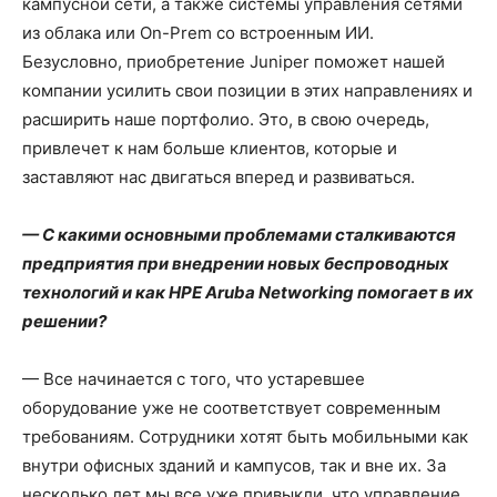
кампусной сети, а также системы управления сетями
из облака или On-Prem со встроенным ИИ.
Безусловно, приобретение Juniper поможет нашей
компании усилить свои позиции в этих направлениях и
расширить наше портфолио. Это, в свою очередь,
привлечет к нам больше клиентов, которые и
заставляют нас двигаться вперед и развиваться.
— С какими основными проблемами сталкиваются
предприятия при внедрении новых беспроводных
технологий и как HPE Aruba Networking помогает в их
решении?
— Все начинается с того, что устаревшее
оборудование уже не соответствует современным
требованиям. Сотрудники хотят быть мобильными как
внутри офисных зданий и кампусов, так и вне их. За
несколько лет мы все уже привыкли, что управление