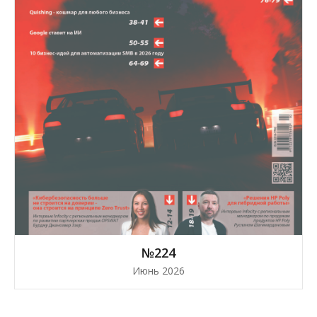
№224
Июнь 2026