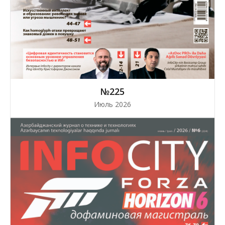
№225
Июль 2026