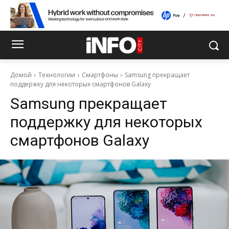
Домой
Технологии
Смартфоны
Samsung прекращает
поддержку для некоторых смартфонов Galaxy
Samsung прекращает
поддержку для некоторых
смартфонов Galaxy