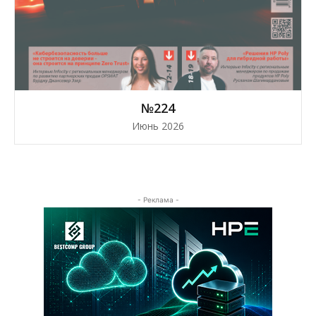
№224
Июнь 2026
- Реклама -