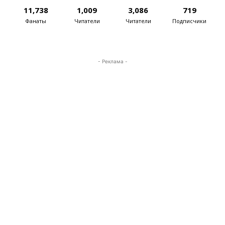
11,738
1,009
3,086
719
Фанаты
Читатели
Читатели
Подписчики
- Реклама -