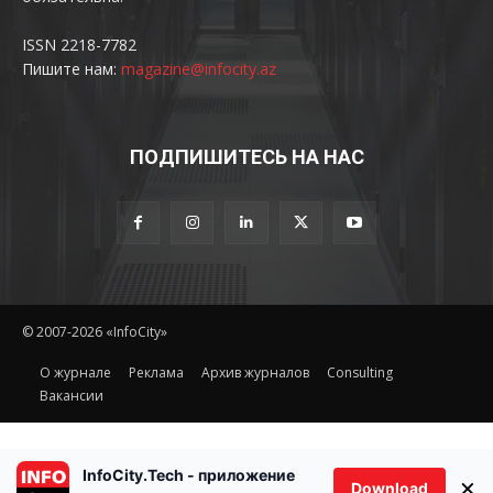
ISSN 2218-7782
Пишите нам:
magazine@infocity.az
ПОДПИШИТЕСЬ НА НАС
© 2007-2026 «InfoCity»
O журнале
Реклама
Архив журналов
Consulting
Вакансии
InfoCity.Tech - приложение
×
Download