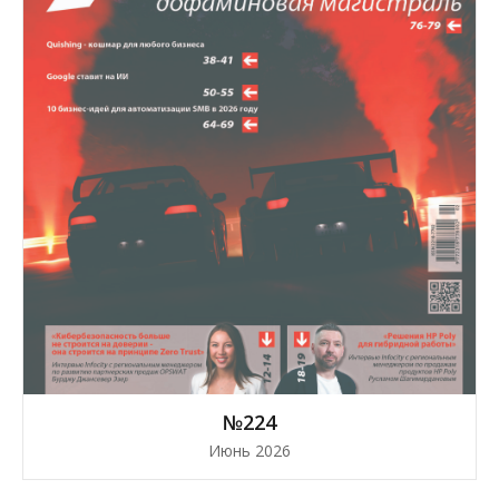
№224
Июнь 2026