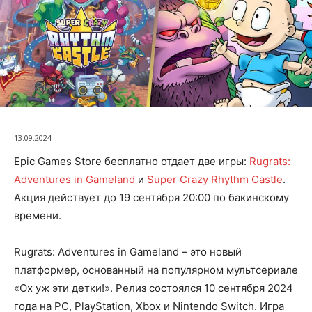
13.09.2024
Epic Games Store бесплатно отдает две игры:
Rugrats:
Adventures in Gameland
и
Super Crazy Rhythm Castle
.
Акция действует до 19 сентября 20:00 по бакинскому
времени.
Rugrats: Adventures in Gameland – это новый
платформер, основанный на популярном мультсериале
«Ох уж эти детки!». Релиз состоялся 10 сентября 2024
года на PC, PlayStation, Xbox и Nintendo Switch. Игра