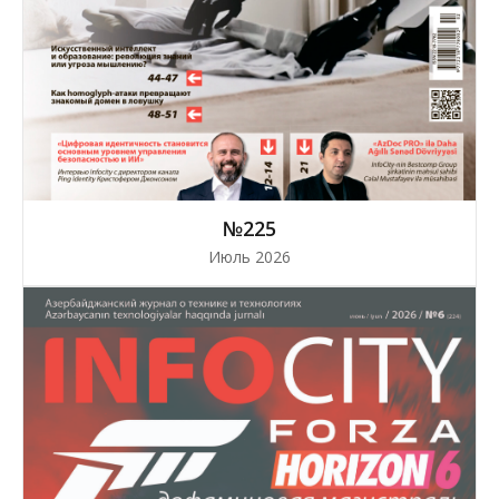
№225
Июль 2026