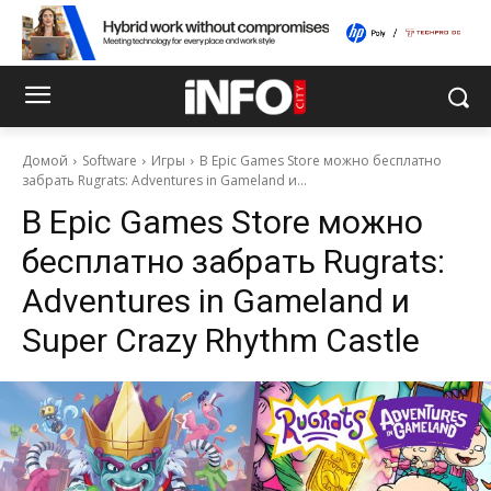
Домой
Software
Игры
В Epic Games Store можно бесплатно
забрать Rugrats: Adventures in Gameland и...
В Epic Games Store можно
бесплатно забрать Rugrats:
Adventures in Gameland и
Super Crazy Rhythm Castle