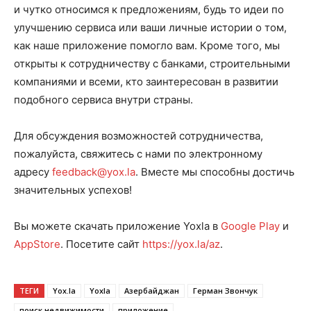
и чутко относимся к предложениям, будь то идеи по
улучшению сервиса или ваши личные истории о том,
как наше приложение помогло вам. Кроме того, мы
открыты к сотрудничеству с банками, строительными
компаниями и всеми, кто заинтересован в развитии
подобного сервиса внутри страны.
Для обсуждения возможностей сотрудничества,
пожалуйста, свяжитесь с нами по электронному
адресу
feedback@yox.la
. Вместе мы способны достичь
значительных успехов!
Вы можете скачать приложение Yoxla в
Google Play
и
AppStore
. Посетите сайт
https://yox.la/az
.
ТЕГИ
Yox.la
Yoxla
Азербайджан
Герман Звончук
поиск недвижимости
приложение