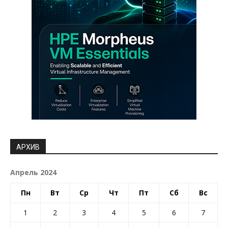
АРХИВ
Апрель 2024
Пн
Вт
Ср
Чт
Пт
Сб
Вс
1
2
3
4
5
6
7