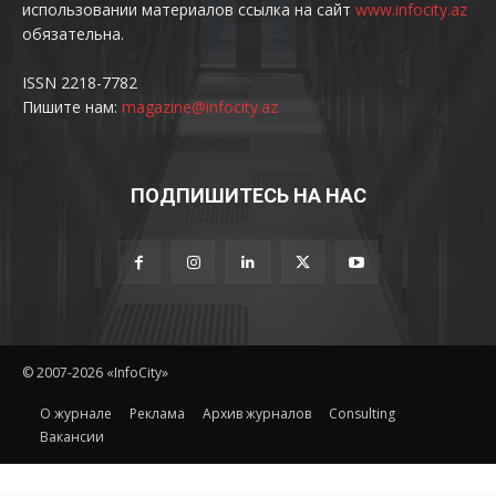
использовании материалов ссылка на сайт
www.infocity.az
обязательна.
ISSN 2218-7782
Пишите нам:
magazine@infocity.az
ПОДПИШИТЕСЬ НА НАС
© 2007-2026 «InfoCity»
O журнале
Реклама
Архив журналов
Consulting
Вакансии