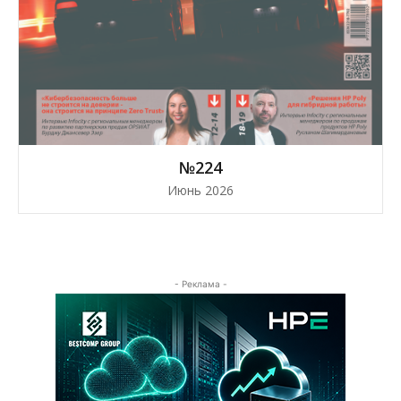
№224
Июнь 2026
- Реклама -