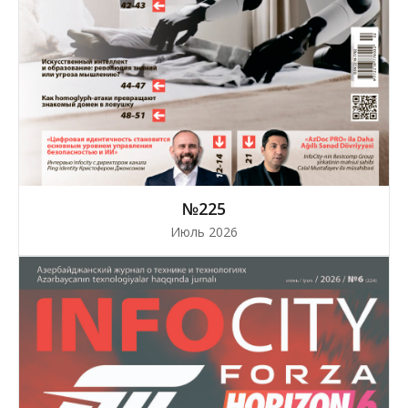
№225
Июль 2026