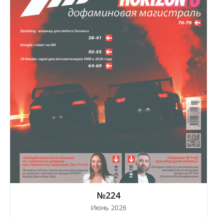
№224
Июнь 2026