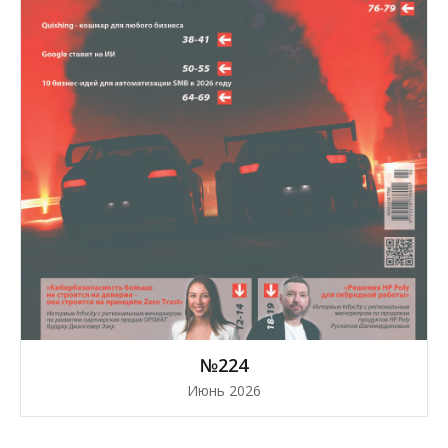
№224
Июнь 2026