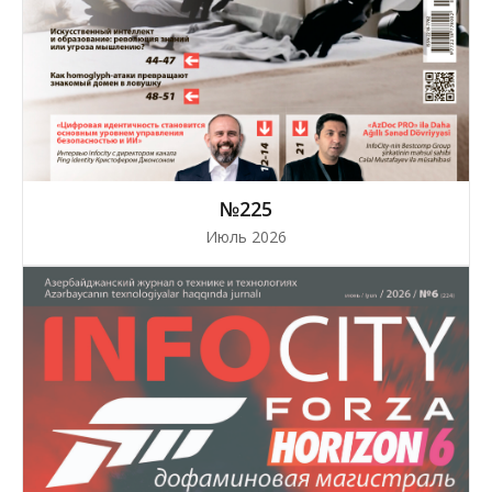
№225
Июль 2026