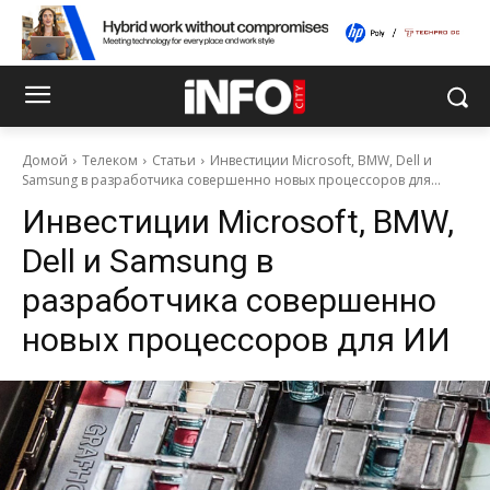
Домой
Телеком
Статьи
Инвестиции Microsoft, BMW, Dell и
Samsung в разработчика совершенно новых процессоров для...
Инвестиции Microsoft, BMW,
Dell и Samsung в
разработчика совершенно
новых процессоров для ИИ