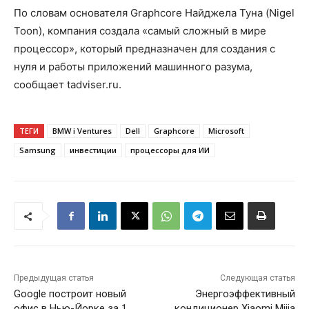
По словам основателя Graphcore Найджела Туна (Nigel
Toon), компания создала «самый сложный в мире
процессор», который предназначен для создания с
нуля и работы приложений машинного разума,
сообщает tadviser.ru.
ТЕГИ
BMW i Ventures
Dell
Graphcore
Microsoft
Samsung
инвестиции
процессоры для ИИ
Предыдущая статья
Следующая статья
Google построит новый
Энергоэффективный
офис в Нью-Йорке за 1
кондиционер Xiaomi Mijia