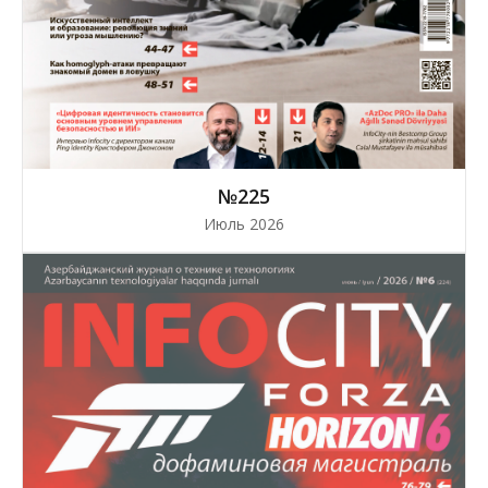
№225
Июль 2026