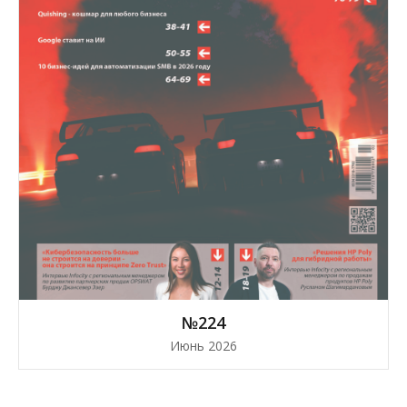
№224
Июнь 2026