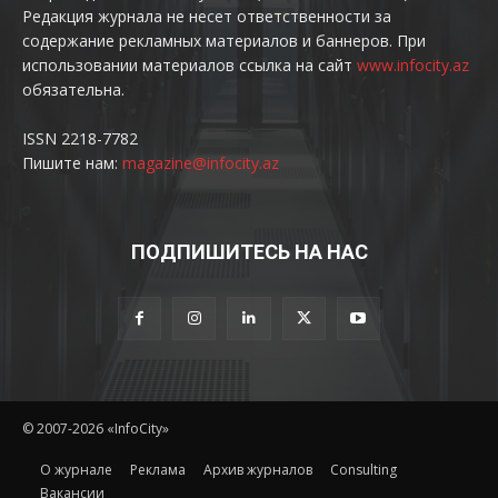
Редакция журнала не несет ответственности за
содержание рекламных материалов и баннеров. При
использовании материалов ссылка на сайт
www.infocity.az
обязательна.
ISSN 2218-7782
Пишите нам:
magazine@infocity.az
ПОДПИШИТЕСЬ НА НАС
© 2007-2026 «InfoCity»
O журнале
Реклама
Архив журналов
Consulting
Вакансии