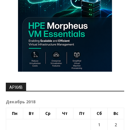
АРХИВ
Декабрь 2018
Пн
Вт
Ср
Чт
Пт
Сб
Вс
1
2