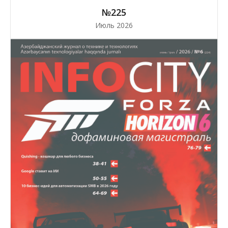
№225
Июль 2026