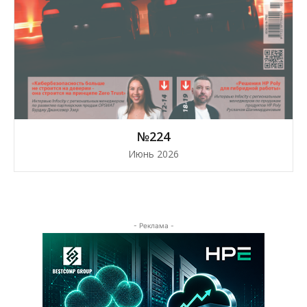
№224
Июнь 2026
- Реклама -