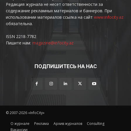
Редакция журнала не несет ответственности за
содержание рекламных материалов и баннеров. При
использовании материалов ссылка на сайт
www.infocity.az
обязательна.
ISSN 2218-7782
Пишите нам:
magazine@infocity.az
ПОДПИШИТЕСЬ НА НАС
© 2007-2026 «InfoCity»
O журнале
Реклама
Архив журналов
Consulting
Вакансии