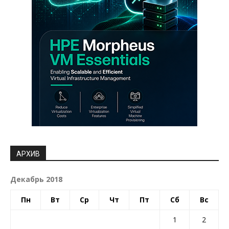
АРХИВ
Декабрь 2018
Пн
Вт
Ср
Чт
Пт
Сб
Вс
1
2