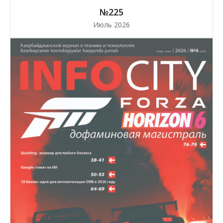
№225
Июль 2026