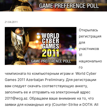
21.04.2011
Открылась
регистрация
для
участников
VI
национально
го
чемпионата по компьютерным играм и World Cyber
Games 2011 Azerbaijan Preliminary. Для регистрации
вам следует скачать соответствующую анкету,
заполнить ее и отправить на электронный адрес
2011@wcg.az
. Обращаем ваше внимание на то, что
заявки для командных игр (Counter-Strike и DOTA: All