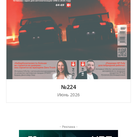
№224
Июнь 2026
- Реклама -