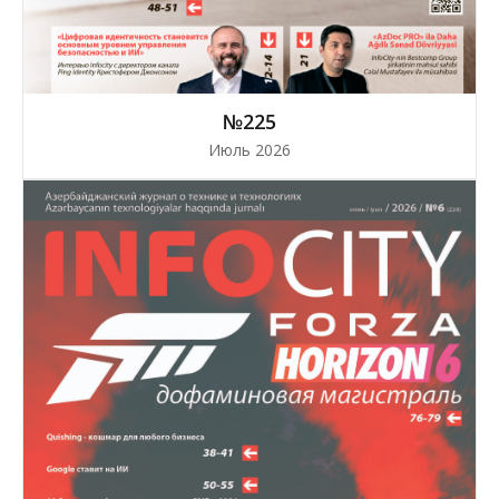
№225
Июль 2026