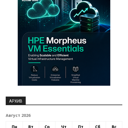
АРХИВ
Август 2026
Пн
Вт
Ср
Чт
Пт
Сб
Вс