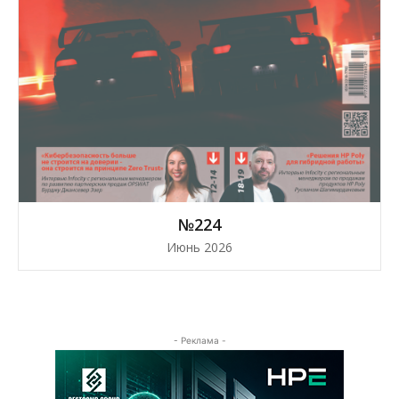
№224
Июнь 2026
- Реклама -