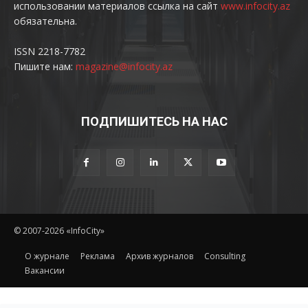
использовании материалов ссылка на сайт
www.infocity.az
обязательна.
ISSN 2218-7782
Пишите нам:
magazine@infocity.az
ПОДПИШИТЕСЬ НА НАС
© 2007-2026 «InfoCity»
O журнале
Реклама
Архив журналов
Consulting
Вакансии