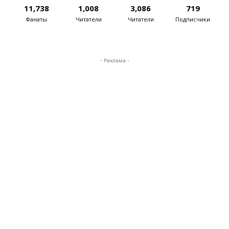
11,738
1,008
3,086
719
Фанаты
Читатели
Читатели
Подписчики
- Реклама -