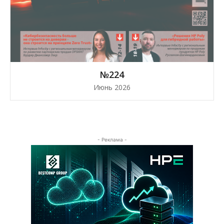
№224
Июнь 2026
- Реклама -