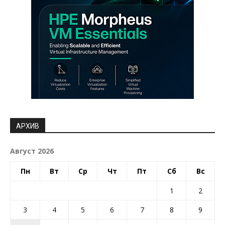
АРХИВ
Август 2026
Пн
Вт
Ср
Чт
Пт
Сб
Вс
1
2
3
4
5
6
7
8
9