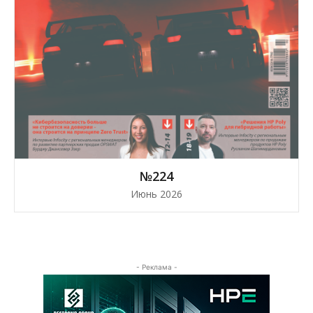
№224
Июнь 2026
- Реклама -