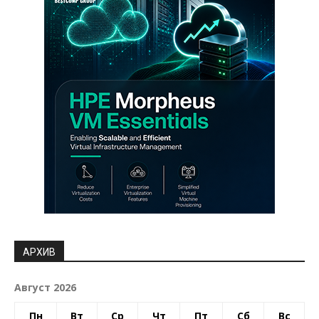
АРХИВ
Август 2026
Пн
Вт
Ср
Чт
Пт
Сб
Вс