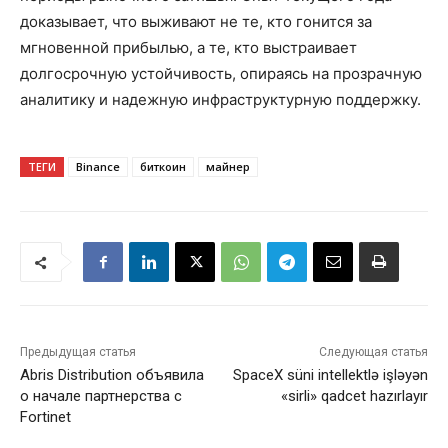
доказывает, что выживают не те, кто гонится за
мгновенной прибылью, а те, кто выстраивает
долгосрочную устойчивость, опираясь на прозрачную
аналитику и надежную инфраструктурную поддержку.
ТЕГИ
Binance
биткоин
майнер
Предыдущая статья
Следующая статья
Abris Distribution объявила
SpaceX süni intellektlə işləyən
о начале партнерства с
«sirli» qadcet hazırlayır
Fortinet