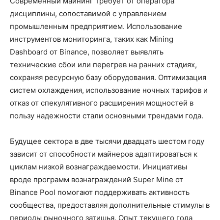
Современный майнинг требует от оператора
дисциплины, сопоставимой с управлением
промышленным предприятием. Использование
инструментов мониторинга, таких как Mining
Dashboard от Binance, позволяет выявлять
технические сбои или перегрев на ранних стадиях,
сохраняя ресурсную базу оборудования. Оптимизация
систем охлаждения, использование ночных тарифов и
отказ от спекулятивного расширения мощностей в
пользу надежности стали основными трендами года.
Будущее сектора в две тысячи двадцать шестом году
зависит от способности майнеров адаптироваться к
циклам низкой вознаграждаемости. Инициативы
вроде программ вознаграждений Super Mine от
Binance Pool помогают поддерживать активность
сообщества, предоставляя дополнительные стимулы в
периоды рыночного затишья. Опыт текущего года