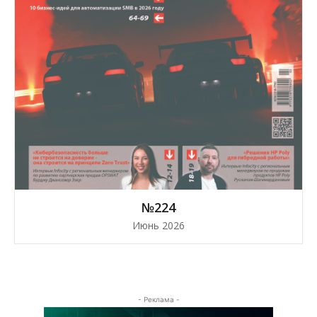
№224
Июнь 2026
- Реклама -