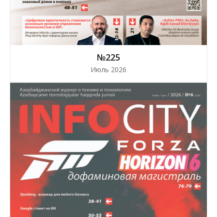
№225
Июль 2026