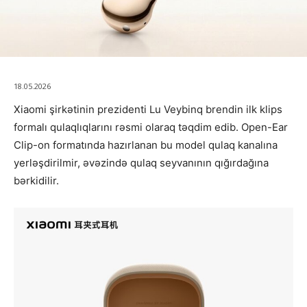
18.05.2026
Xiaomi şirkətinin prezidenti
Lu Veybinq
brendin ilk klips
formalı qulaqlıqlarını rəsmi olaraq təqdim edib. Open-Ear
Clip-on formatında hazırlanan bu model qulaq kanalına
yerləşdirilmir, əvəzində qulaq seyvanının qığırdağına
bərkidilir.