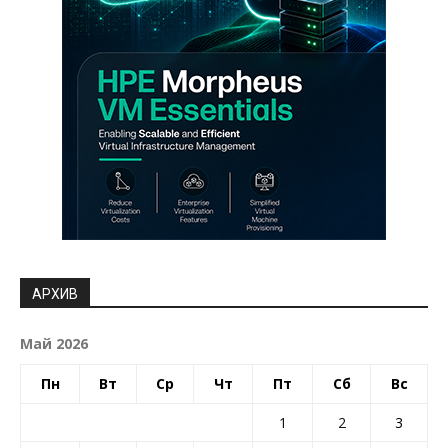
АРХИВ
Май 2026
Пн
Вт
Ср
Чт
Пт
Сб
Вс
1
2
3