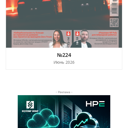
№224
Июнь 2026
- Реклама -