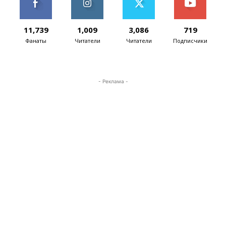
11,739
1,009
3,086
719
Фанаты
Читатели
Читатели
Подписчики
- Реклама -