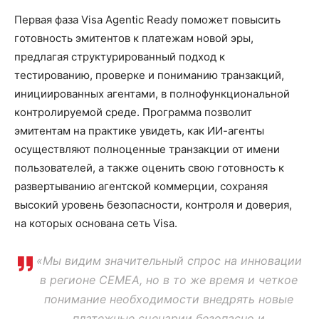
Первая фаза Visa Agentic Ready поможет повысить
готовность эмитентов к платежам новой эры,
предлагая структурированный подход к
тестированию, проверке и пониманию транзакций,
инициированных агентами, в полнофункциональной
контролируемой среде. Программа позволит
эмитентам на практике увидеть, как ИИ-агенты
осуществляют полноценные транзакции от имени
пользователей, а также оценить свою готовность к
развертыванию агентской коммерции, сохраняя
высокий уровень безопасности, контроля и доверия,
на которых основана сеть Visa.
«Мы видим значительный спрос на инновации
в регионе CEMEA, но в то же время и четкое
понимание необходимости внедрять новые
платежные сценарии безопасно и