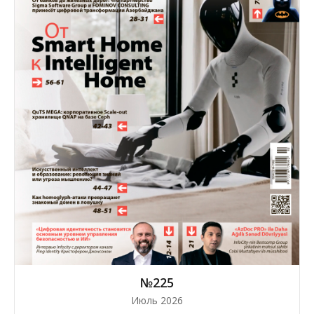
№225
Июль 2026