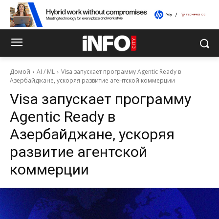
Домой
AI / ML
Visa запускает программу Agentic Ready в
Азербайджане, ускоряя развитие агентской коммерции
Visa запускает программу
Agentic Ready в
Азербайджане, ускоряя
развитие агентской
коммерции