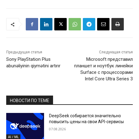
Предыдущая статья
Следующая статья
Sony PlayStation Plus
Microsoft представил
abunəliyinin qiymətini artırır
планшет и ноутбук линейки
Surface с процессорами
Intel Core Ultra Series 3
НОВОСТИ ПО ТЕМЕ
DeepSeek собирается значительно
повысить цены на свои API-сервисы
07.08.2026
AI / ML