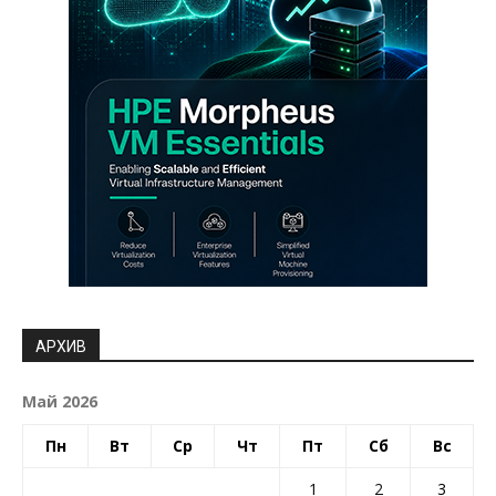
АРХИВ
Май 2026
Пн
Вт
Ср
Чт
Пт
Сб
Вс
1
2
3