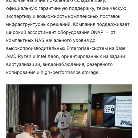
включая наличие локального склада в Баку,
официальную гарантийную поддержку, техническую
экспертизу и возможность комплексных поставок
инфраструктурных решений. Компания поддерживает
широкий ассортимент оборудования QNAP — от
компактных NAS начального уровня до
высокопроизводительных Enterprise-систем на базе
AMD Ryzen и Intel Xeon, ориентированных на задачи
виртуализации, видеонаблюдения, резервного
копирования и high-performance storage.