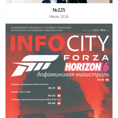
№225
Июль 2026