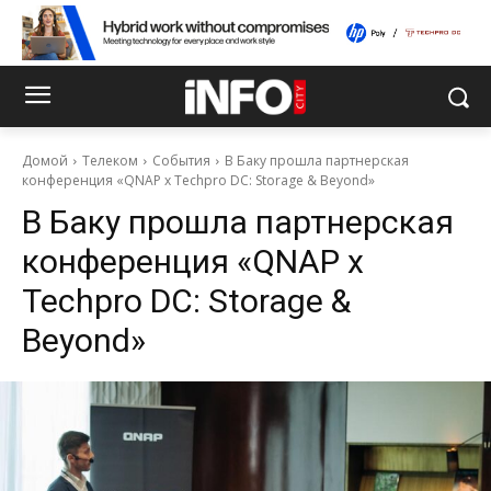
Домой
Телеком
События
В Баку прошла партнерская
конференция «QNAP x Techpro DC: Storage & Beyond»
В Баку прошла партнерская
конференция «QNAP x
Techpro DC: Storage &
Beyond»