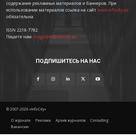
содержание рекламных материалов и баннеров. При
использовании материалов ссылка на сайт
www.infocity.az
обязательна.
ISSN 2218-7782
Пишите нам:
magazine@infocity.az
ПОДПИШИТЕСЬ НА НАС
© 2007-2026 «InfoCity»
O журнале
Реклама
Архив журналов
Consulting
Вакансии