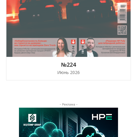
№224
Июнь 2026
- Реклама -