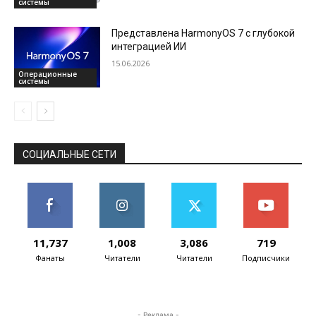
системы
Представлена HarmonyOS 7 с глубокой
интеграцией ИИ
15.06.2026
Операционные
системы
СОЦИАЛЬНЫЕ СЕТИ
11,737
1,008
3,086
719
Фанаты
Читатели
Читатели
Подписчики
- Реклама -