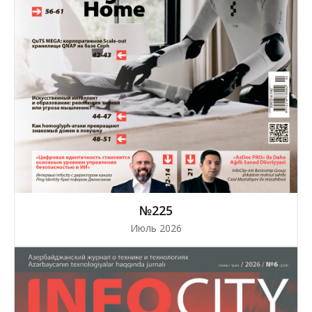
№225
Июль 2026