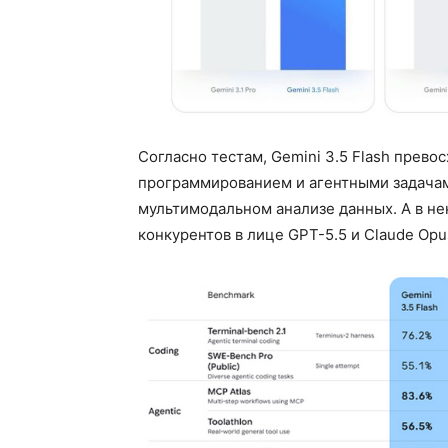
Согласно тестам, Gemini 3.5 Flash превос
программированием и агентными задачам
мультимодальном анализе данных. А в н
конкурентов в лице GPT-5.5 и Claude Opus