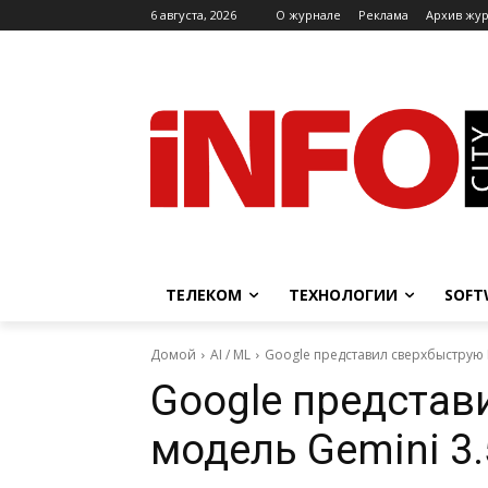
6 августа, 2026
O журнале
Реклама
Архив жу
ТЕЛЕКОМ
ТЕХНОЛОГИИ
SOFT
Домой
AI / ML
Google представил сверхбыструю 
Google представ
модель Gemini 3.