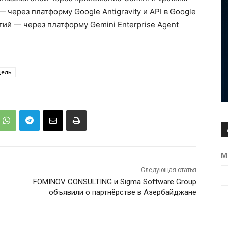
 через платформу Google Antigravity и API в Google
иятий — через платформу Gemini Enterprise Agent
дель
М
Следующая статья
FOMINOV CONSULTING и Sigma Software Group
объявили о партнёрстве в Азербайджане