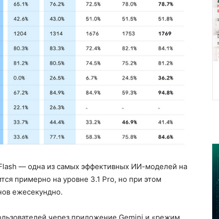
5 Flash — одна из самых эффективных ИИ-моделей на
тся примерно на уровне 3.1 Pro, но при этом
нов ежесекундно.
 пользователей через приложение Gemini и «режим