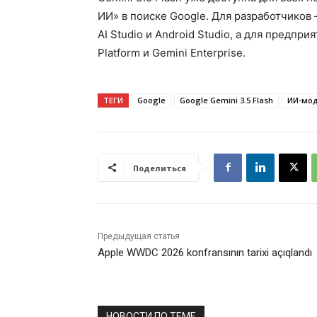
ИИ» в поиске Google. Для разработчиков —
AI Studio и Android Studio, а для предпр
Platform и Gemini Enterprise.
ТЕГИ
Google
Google Gemini 3.5 Flash
ИИ-мо
Поделиться
Предыдущая статья
Apple WWDC 2026 konfransının tarixi açıqlandı
НОВОСТИ ПО ТЕМЕ