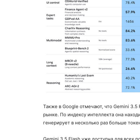
Также в Google отмечают, что Gemini 3.
рынке. По индексу интеллекта она находи
генерирует в несколько раз больше токе
Gemini 3.5 Flash уже доступна для всех