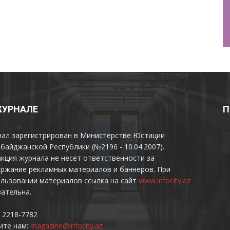
ЖУРНАЛЕ
П
нал зарегистрирован в Министерстве Юстиции
байджанской Республики (№2196 - 10.04.2007).
кция журнала не несет ответственности за
ржание рекламных материалов и баннеров. При
льзовании материалов ссылка на сайт
www.infocity.az
ательна.
 2218-7782
ите нам:
magazine@infocity.az