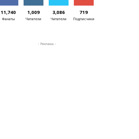
11,740
1,009
3,086
719
Фанаты
Читатели
Читатели
Подписчики
- Реклама -