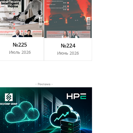
№225
№224
Июль 2026
Июнь 2026
- Реклама -