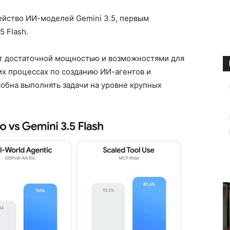
ейство ИИ-моделей Gemini 3.5, первым
5 Flash.
т достаточной мощностью и возможностями для
х процессах по созданию ИИ-агентов и
собна выполнять задачи на уровне крупных