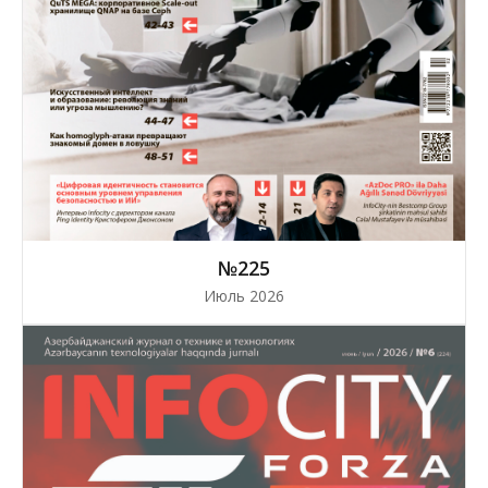
№225
Июль 2026