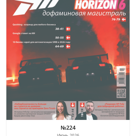
№224
Июнь 2026