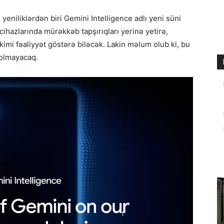
eniliklərdən biri Gemini Intelligence adlı yeni süni
cihazlarında mürəkkəb tapşırıqları yerinə yetirə,
 kimi fəaliyyət göstərə biləcək. Lakin məlum olub ki, bu
 olmayacaq.