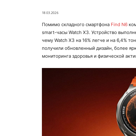
18.03.2026
Помимо складного смартфона
Find N6
ко
smart-часы Watch X3. Устройство выполне
чему Watch X3 на 16% легче и на 6,4% т
получили обновленный дизайн, более яр
мониторинга здоровья и физической акти