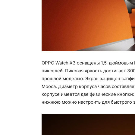
OPPO Watch X3 оснащены 1,5-дюймовым 
пикселей. Пиковая яркость достигает 30
прошлой моделью. Экран защищен сапфи
Мооса. Диаметр корпуса часов составляет
корпусе имеется две физические кнопки:
нижнюю можно настроить для быстрого з