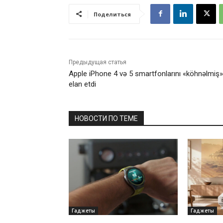
Поделиться
Предыдущая статья
Apple iPhone 4 və 5 smartfonlarını «köhnəlmiş»
elan etdi
НОВОСТИ ПО ТЕМЕ
Гаджеты
Гаджеты