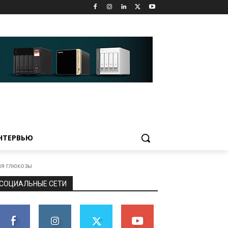
НТЕРВЬЮ
ня глюкозы
СОЦИАЛЬНЫЕ СЕТИ