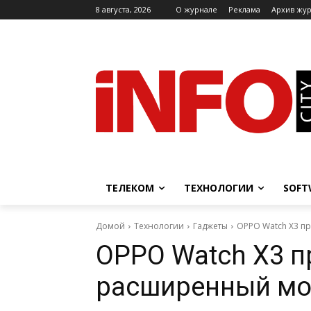
8 августа, 2026
O журнале
Реклама
Архив жу
ТЕЛЕКОМ
ТЕХНОЛОГИИ
SOFT
Домой
Технологии
Гаджеты
OPPO Watch X3 п
OPPO Watch X3 п
расширенный мо