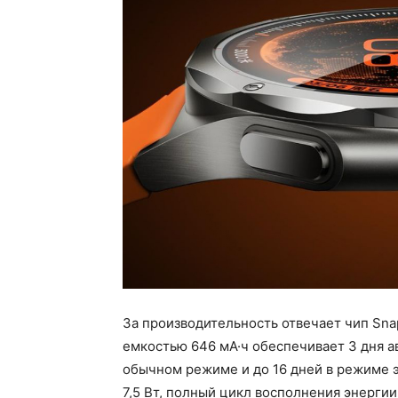
За производительность отвечает чип Sna
емкостью 646 мА·ч обеспечивает 3 дня а
обычном режиме и до 16 дней в режиме 
7,5 Вт, полный цикл восполнения энергии