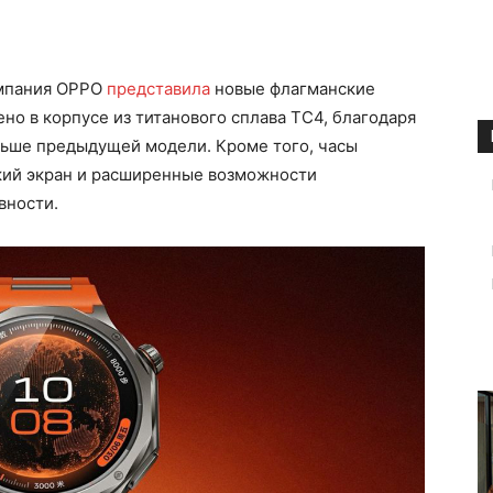
мпания OPPO
представила
новые флагманские
но в корпусе из титанового сплава TC4, благодаря
оньше предыдущей модели. Кроме того, часы
кий экран и расширенные возможности
вности.