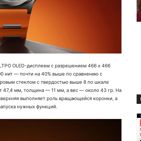
LTPO OLED-дисплеем с разрешением 466 x 466
00 нит — почти на 40% выше по сравнению с
ровым стеклом с твердостью выше 8 по шкале
 47,4 мм, толщина — 11 мм, а вес — около 43 гр. На
 верхняя выполняет роль вращающейся коронки, а
апуска нужных функций.