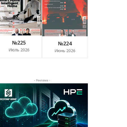
№225
№224
Июль 2026
Июнь 2026
- Реклама -