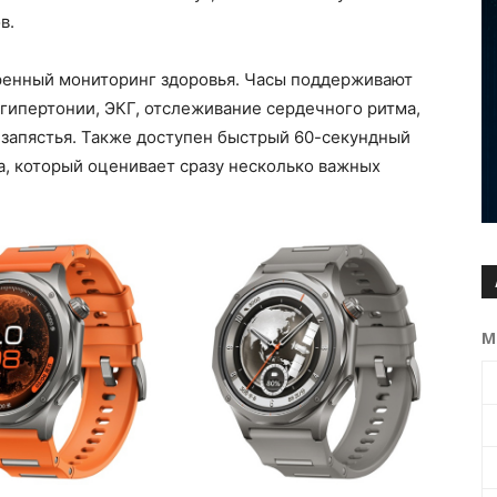
в.
ренный мониторинг здоровья. Часы поддерживают
 гипертонии, ЭКГ, отслеживание сердечного ритма,
 запястья. Также доступен быстрый 60-секундный
а, который оценивает сразу несколько важных
М