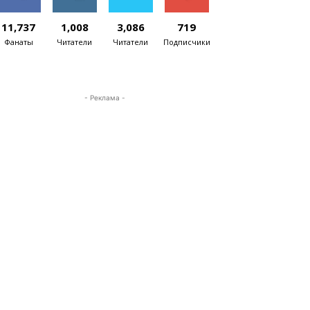
11,737
1,008
3,086
719
Фанаты
Читатели
Читатели
Подписчики
- Реклама -