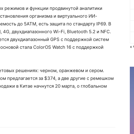
х режимов и функции продвинутой аналитики
сстановления организма и виртуального ИИ-
мость до 5ATM, есть защита по стандарту IP69. В
4G, двухдиапазонного Wi-Fi, Bluetooth 5.2 и NFC.
ется двухдиапазонный GPS с поддержкой систем
«
 основой стала ColorOS Watch 16 с поддержкой
етовых решениях: черном, оранжевом и сером.
м предлагается за $374, а две другие с ремешком
одажи в Китае начнутся 20 марта, о глобальном