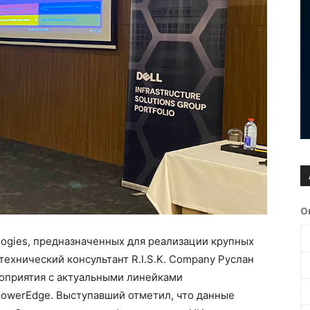
О
ogies, предназначенных для реализации крупных
ехнический консультант R.I.S.K. Company Руслан
роприятия с актуальными линейками
PowerEdge. Выступавший отметил, что данные