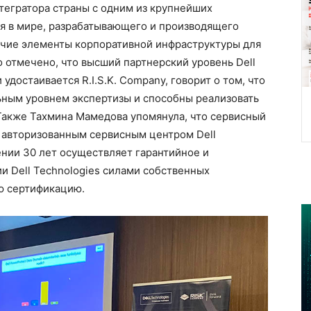
нтегратора страны с одним из крупнейших
я в мире, разрабатывающего и производящего
очие элементы корпоративной инфраструктуры для
 отмечено, что высший партнерский уровень Dell
 удостаивается R.I.S.K. Company, говорит о том, что
ным уровнем экспертизы и способны реализовать
Также Тахмина Мамедова упомянула, что сервисный
ся авторизованным сервисным центром Dell
ении 30 лет осуществляет гарантийное и
и Dell Technologies силами собственных
ю сертификацию.