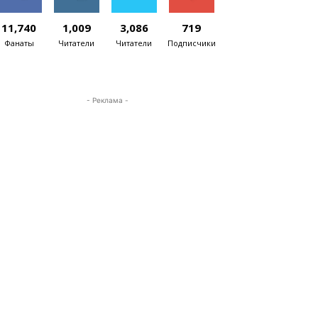
11,740
1,009
3,086
719
Фанаты
Читатели
Читатели
Подписчики
- Реклама -