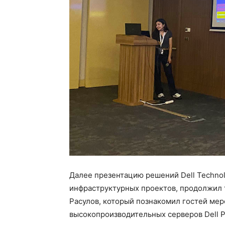
Далее презентацию решений Dell Technol
инфраструктурных проектов, продолжил т
Расулов, который познакомил гостей ме
высокопроизводительных серверов Dell 