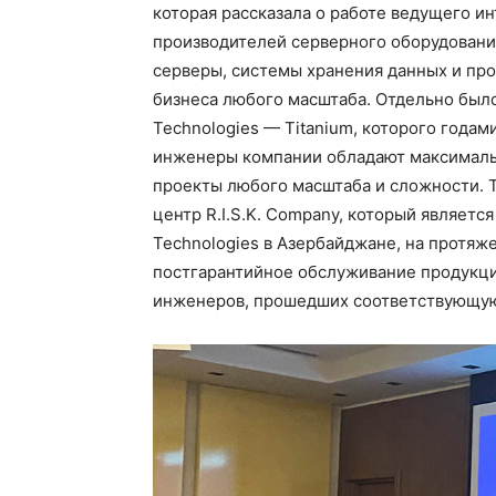
которая рассказала о работе ведущего и
производителей серверного оборудовани
серверы, системы хранения данных и пр
бизнеса любого масштаба. Отдельно было
Technologies — Titanium, которого годами
инженеры компании обладают максималь
проекты любого масштаба и сложности. 
центр R.I.S.K. Company, который являет
Technologies в Азербайджане, на протяж
постгарантийное обслуживание продукци
инженеров, прошедших соответствующу