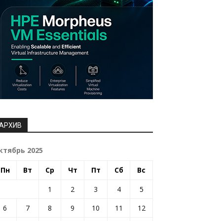
АРХИВ
ктябрь 2025
Пн
Вт
Ср
Чт
Пт
Сб
Вс
1
2
3
4
5
6
7
8
9
10
11
12