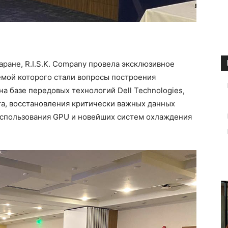
каране, R.I.S.K. Company провела эксклюзивное
емой которого стали вопросы построения
а базе передовых технологий Dell Technologies,
та, восстановления критически важных данных
 использования GPU и новейших систем охлаждения