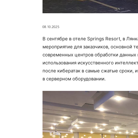
08.10.2025
В сентябре в отеле Springs Resort, в Лян
мероприятие для заказчиков, основной т
современных центров обработки данных н
использования искусственного интеллек
после кибератак в самые сжатые сроки,
в серверном оборудовании.