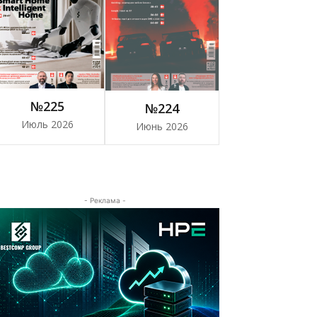
№225
№224
Июль 2026
Июнь 2026
- Реклама -