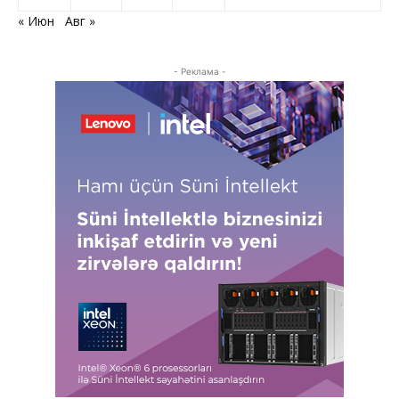
« Июн
Авг »
- Реклама -