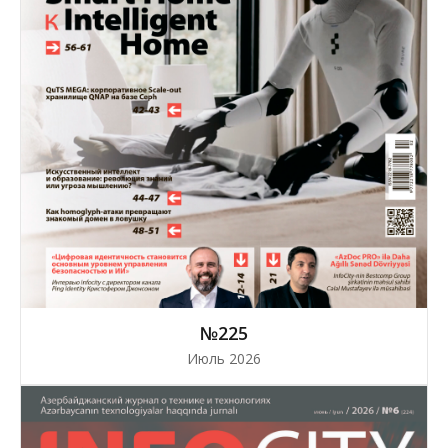
№225
Июль 2026